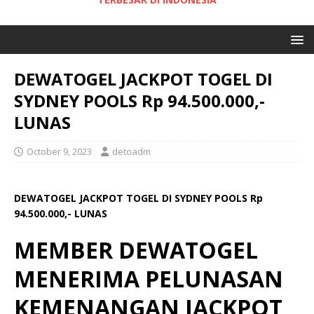
DEWATOGEL JACKPOT TOGEL DI
SYDNEY POOLS Rp 94.500.000,-
LUNAS
October 9, 2023
detoadm
DEWATOGEL JACKPOT TOGEL DI SYDNEY POOLS Rp
94.500.000,- LUNAS
MEMBER DEWATOGEL
MENERIMA PELUNASAN
KEMENANGAN JACKPOT