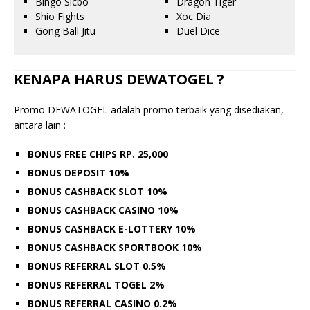
Bingo Sicbo
Dragon Tiger
Shio Fights
Xoc Dia
Gong Ball Jitu
Duel Dice
KENAPA HARUS DEWATOGEL ?
Promo DEWATOGEL adalah promo terbaik yang disediakan,
antara lain :
BONUS FREE CHIPS RP. 25,000
BONUS DEPOSIT 10%
BONUS CASHBACK SLOT 10%
BONUS CASHBACK CASINO 10%
BONUS CASHBACK E-LOTTERY 10%
BONUS CASHBACK SPORTBOOK 10%
BONUS REFERRAL SLOT 0.5%
BONUS REFERRAL TOGEL 2%
BONUS REFERRAL CASINO 0.2%