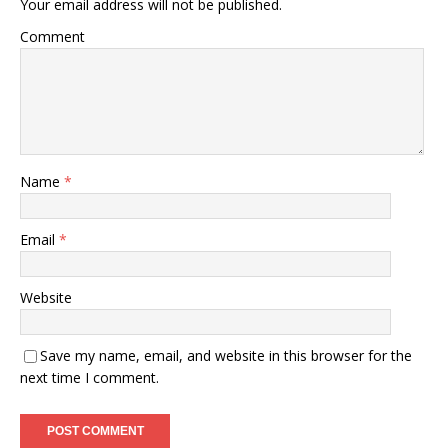
Your email address will not be published.
Comment
Name
*
Email
*
Website
Save my name, email, and website in this browser for the
next time I comment.