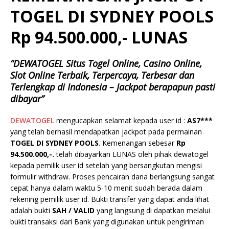
TOGEL DI SYDNEY POOLS
Rp 94.500.000,- LUNAS
“DEWATOGEL Situs Togel Online, Casino Online,
Slot Online Terbaik, Terpercaya, Terbesar dan
Terlengkap di Indonesia – Jackpot berapapun pasti
dibayar”
DEWATOGEL
mengucapkan selamat kepada user id :
AS7***
yang telah berhasil mendapatkan jackpot pada permainan
TOGEL DI SYDNEY POOLS
. Kemenangan sebesar
Rp
94.500.000,-.
telah dibayarkan LUNAS oleh pihak dewatogel
kepada pemilik user id setelah yang bersangkutan mengisi
formulir withdraw. Proses pencairan dana berlangsung sangat
cepat hanya dalam waktu 5-10 menit sudah berada dalam
rekening pemilik user id. Bukti transfer yang dapat anda lihat
adalah bukti
SAH / VALID
yang langsung di dapatkan melalui
bukti transaksi dari Bank yang digunakan untuk pengiriman