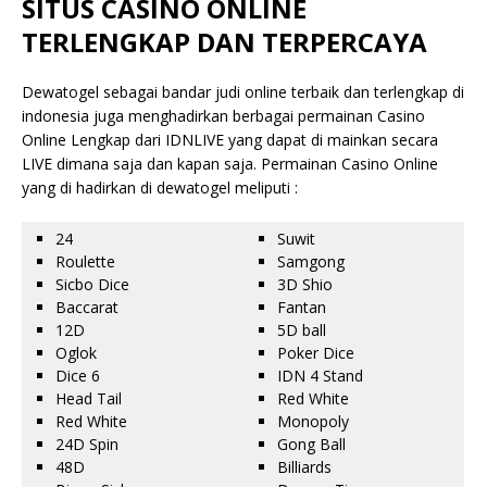
SITUS CASINO ONLINE
TERLENGKAP DAN TERPERCAYA
Dewatogel sebagai bandar judi online terbaik dan terlengkap di
indonesia juga menghadirkan berbagai permainan Casino
Online Lengkap dari IDNLIVE yang dapat di mainkan secara
LIVE dimana saja dan kapan saja. Permainan Casino Online
yang di hadirkan di dewatogel meliputi :
24
Suwit
Roulette
Samgong
Sicbo Dice
3D Shio
Baccarat
Fantan
12D
5D ball
Oglok
Poker Dice
Dice 6
IDN 4 Stand
Head Tail
Red White
Red White
Monopoly
24D Spin
Gong Ball
48D
Billiards