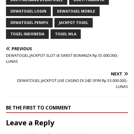
DEWATOGEL LOGIN
DEWATOGEL MOBILE
DEWATOGEL PENIPU
JACKPOT TOGEL
TOGEL INDONESIA
TOGEL WLA
PREVIOUS
DEWATOGEL JACKPOT SLOT di SWEET BONANZA Rp 55.000.000,-
LUNAS
NEXT
DEWATOGEL JACKPOT LIVE CASINO DI 24D SPIN Rp 53.000.000,-
LUNAS
BE THE FIRST TO COMMENT
Leave a Reply