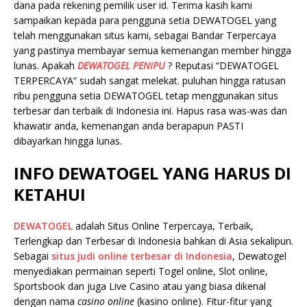
dana pada rekening pemilik user id. Terima kasih kami
sampaikan kepada para pengguna setia DEWATOGEL yang
telah menggunakan situs kami, sebagai Bandar Terpercaya
yang pastinya membayar semua kemenangan member hingga
lunas. Apakah
DEWATOGEL PENIPU
? Reputasi “DEWATOGEL
TERPERCAYA” sudah sangat melekat. puluhan hingga ratusan
ribu pengguna setia DEWATOGEL tetap menggunakan situs
terbesar dan terbaik di Indonesia ini. Hapus rasa was-was dan
khawatir anda, kemenangan anda berapapun PASTI
dibayarkan hingga lunas.
INFO DEWATOGEL YANG HARUS DI
KETAHUI
DEWATOGEL
adalah Situs Online Terpercaya, Terbaik,
Terlengkap dan Terbesar di Indonesia bahkan di Asia sekalipun.
Sebagai
situs judi online terbesar di Indonesia
, Dewatogel
menyediakan permainan seperti Togel online, Slot online,
Sportsbook dan juga Live Casino atau yang biasa dikenal
dengan nama
casino online
(kasino online). Fitur-fitur yang