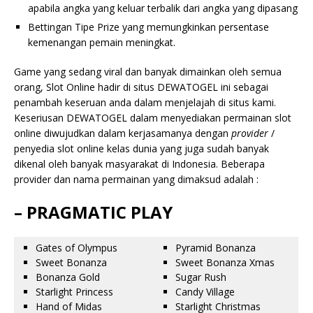
apabila angka yang keluar terbalik dari angka yang dipasang
Bettingan Tipe Prize yang memungkinkan persentase
kemenangan pemain meningkat.
Game yang sedang viral dan banyak dimainkan oleh semua
orang, Slot Online hadir di situs DEWATOGEL ini sebagai
penambah keseruan anda dalam menjelajah di situs kami.
Keseriusan DEWATOGEL dalam menyediakan permainan slot
online diwujudkan dalam kerjasamanya dengan
provider
/
penyedia slot online kelas dunia yang juga sudah banyak
dikenal oleh banyak masyarakat di Indonesia. Beberapa
provider dan nama permainan yang dimaksud adalah :
– PRAGMATIC PLAY
Gates of Olympus
Pyramid Bonanza
Sweet Bonanza
Sweet Bonanza Xmas
Bonanza Gold
Sugar Rush
Starlight Princess
Candy Village
Hand of Midas
Starlight Christmas