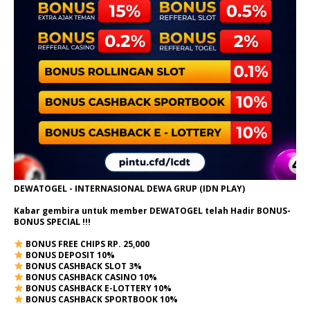
DEWATOGEL - INTERNASIONAL DEWA GRUP (IDN PLAY)
Kabar gembira untuk member DEWATOGEL telah Hadir
BONUS-
BONUS SPECIAL
!!!
BONUS FREE CHIPS RP. 25,000
BONUS DEPOSIT 10%
BONUS CASHBACK SLOT 3%
BONUS CASHBACK CASINO 10%
BONUS CASHBACK E-LOTTERY 10%
BONUS CASHBACK SPORTBOOK 10%