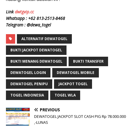
Link
dwtgvip.cc
Whatsapp :
+62 813-2513-8468
Telegram : @dewa_togel
ALTERNATIF DEWATOGEL
BUKTI JACKPOT DEWATOGEL
BUKTI MENANG DEWATOGEL
BUKTI TRANSFER
DEWATOGEL LOGIN
DEWATOGEL MOBILE
DEWATOGEL PENIPU
JACKPOT TOGEL
TOGEL INDONESIA
TOGEL WLA
PREVIOUS
DEWATOGEL JACKPOT SLOT CASH PIG Rp 78.000.000
,-LUNAS