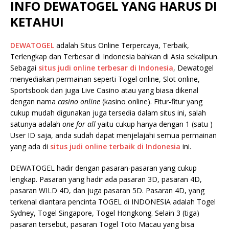
INFO DEWATOGEL YANG HARUS DI
KETAHUI
DEWATOGEL
adalah Situs Online Terpercaya, Terbaik,
Terlengkap dan Terbesar di Indonesia bahkan di Asia sekalipun.
Sebagai
situs judi online terbesar di Indonesia
, Dewatogel
menyediakan permainan seperti Togel online, Slot online,
Sportsbook dan juga Live Casino atau yang biasa dikenal
dengan nama
casino online
(kasino online). Fitur-fitur yang
cukup mudah digunakan juga tersedia dalam situs ini, salah
satunya adalah
one for all
yaitu cukup hanya dengan 1 (satu )
User ID saja, anda sudah dapat menjelajahi semua permainan
yang ada di
situs judi online terbaik di Indonesia
ini.
DEWATOGEL hadir dengan pasaran-pasaran yang cukup
lengkap. Pasaran yang hadir ada pasaran 3D, pasaran 4D,
pasaran WILD 4D, dan juga pasaran 5D. Pasaran 4D, yang
terkenal diantara pencinta TOGEL di INDONESIA adalah Togel
Sydney, Togel Singapore, Togel Hongkong. Selain 3 (tiga)
pasaran tersebut, pasaran Togel Toto Macau yang bisa