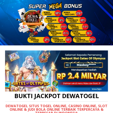
BUKTI JACKPOT DEWATOGEL
DEWATOGEL SITUS TOGEL ONLINE, CASINO ONLINE, SLOT
ONLINE & JUDI BOLA ONLINE TERBAIK TERPERCAYA &
TERBESAR DI INDONESIA