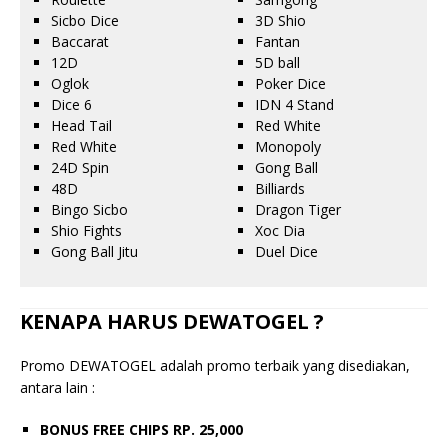
Sicbo Dice
3D Shio
Baccarat
Fantan
12D
5D ball
Oglok
Poker Dice
Dice 6
IDN 4 Stand
Head Tail
Red White
Red White
Monopoly
24D Spin
Gong Ball
48D
Billiards
Bingo Sicbo
Dragon Tiger
Shio Fights
Xoc Dia
Gong Ball Jitu
Duel Dice
KENAPA HARUS DEWATOGEL ?
Promo DEWATOGEL adalah promo terbaik yang disediakan,
antara lain :
BONUS FREE CHIPS RP. 25,000