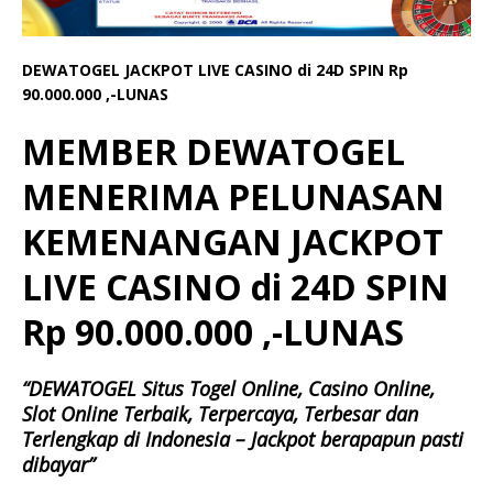
DEWATOGEL JACKPOT LIVE CASINO di 24D SPIN Rp
90.000.000 ,-LUNAS
MEMBER DEWATOGEL
MENERIMA PELUNASAN
KEMENANGAN JACKPOT
LIVE CASINO di 24D SPIN
Rp 90.000.000 ,-LUNAS
“DEWATOGEL Situs Togel Online, Casino Online,
Slot Online Terbaik, Terpercaya, Terbesar dan
Terlengkap di Indonesia – Jackpot berapapun pasti
dibayar”