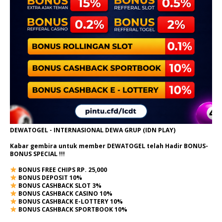
DEWATOGEL - INTERNASIONAL DEWA GRUP (IDN PLAY)
Kabar gembira untuk member DEWATOGEL telah Hadir
BONUS-
BONUS SPECIAL
!!!
BONUS FREE CHIPS RP. 25,000
BONUS DEPOSIT 10%
BONUS CASHBACK SLOT 3%
BONUS CASHBACK CASINO 10%
BONUS CASHBACK E-LOTTERY 10%
BONUS CASHBACK SPORTBOOK 10%