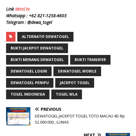
Link
detol.tv
Whatsapp :
+62 821-1258-4603
Telegram : @dewa_togel
ALTERNATIF DEWATOGEL
BUKTI JACKPOT DEWATOGEL
BUKTI MENANG DEWATOGEL
BUKTI TRANSFER
DEWATOGEL LOGIN
DEWATOGEL MOBILE
DEWATOGEL PENIPU
JACKPOT TOGEL
TOGEL INDONESIA
TOGEL WLA
PREVIOUS
DEWATOGEL JACKPOT TOGEL TOTO MACAU 4D Rp
52.000.000 ,-LUNAS
NEXT