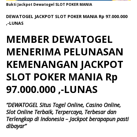
Bukti Jackpot Dewatogel SLOT POKER MANIA
DEWATOGEL JACKPOT SLOT POKER MANIA Rp 97.000.000
,-LUNAS
MEMBER DEWATOGEL
MENERIMA PELUNASAN
KEMENANGAN JACKPOT
SLOT POKER MANIA Rp
97.000.000 ,-LUNAS
“DEWATOGEL Situs Togel Online, Casino Online,
Slot Online Terbaik, Terpercaya, Terbesar dan
Terlengkap di Indonesia – Jackpot berapapun pasti
dibayar”