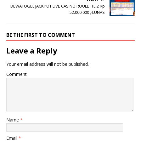
DEWATOGEL JACKPOT LIVE CASINO ROULETTE 2 Rp
52.000.000 ,-LUNAS
BE THE FIRST TO COMMENT
Leave a Reply
Your email address will not be published.
Comment
Name
*
Email
*