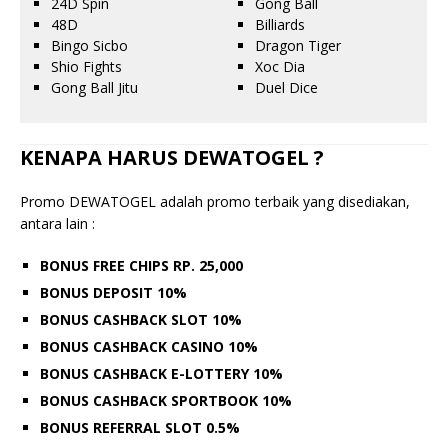
24D Spin
Gong Ball
48D
Billiards
Bingo Sicbo
Dragon Tiger
Shio Fights
Xoc Dia
Gong Ball Jitu
Duel Dice
KENAPA HARUS DEWATOGEL ?
Promo DEWATOGEL adalah promo terbaik yang disediakan,
antara lain :
BONUS FREE CHIPS RP. 25,000
BONUS DEPOSIT 10%
BONUS CASHBACK SLOT 10%
BONUS CASHBACK CASINO 10%
BONUS CASHBACK E-LOTTERY 10%
BONUS CASHBACK SPORTBOOK 10%
BONUS REFERRAL SLOT 0.5%