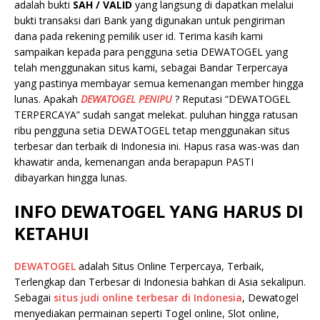
adalah bukti
SAH / VALID
yang langsung di dapatkan melalui
bukti transaksi dari Bank yang digunakan untuk pengiriman
dana pada rekening pemilik user id. Terima kasih kami
sampaikan kepada para pengguna setia DEWATOGEL yang
telah menggunakan situs kami, sebagai Bandar Terpercaya
yang pastinya membayar semua kemenangan member hingga
lunas. Apakah
DEWATOGEL PENIPU
? Reputasi “DEWATOGEL
TERPERCAYA” sudah sangat melekat. puluhan hingga ratusan
ribu pengguna setia DEWATOGEL tetap menggunakan situs
terbesar dan terbaik di Indonesia ini. Hapus rasa was-was dan
khawatir anda, kemenangan anda berapapun PASTI
dibayarkan hingga lunas.
INFO DEWATOGEL YANG HARUS DI
KETAHUI
DEWATOGEL
adalah Situs Online Terpercaya, Terbaik,
Terlengkap dan Terbesar di Indonesia bahkan di Asia sekalipun.
Sebagai
situs judi online terbesar di Indonesia
, Dewatogel
menyediakan permainan seperti Togel online, Slot online,