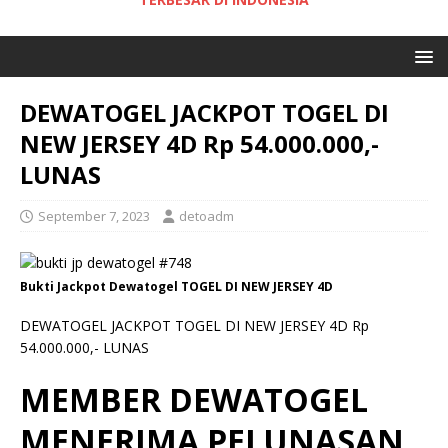
DEWATOGEL JACKPOT TOGEL DI
NEW JERSEY 4D Rp 54.000.000,-
LUNAS
September 7, 2023
detoadm
Bukti Jackpot Dewatogel TOGEL DI NEW JERSEY 4D
DEWATOGEL JACKPOT TOGEL DI NEW JERSEY 4D Rp
54.000.000,- LUNAS
MEMBER DEWATOGEL
MENERIMA PELUNASAN