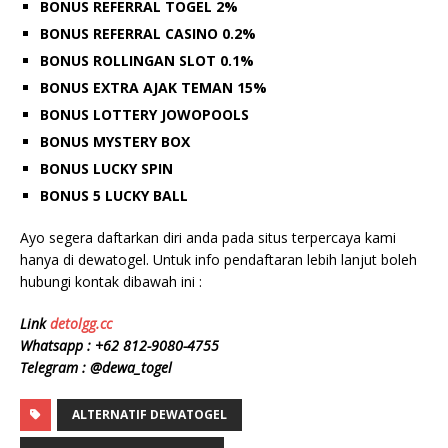
BONUS REFERRAL TOGEL 2%
BONUS REFERRAL CASINO 0.2%
BONUS ROLLINGAN SLOT 0.1%
BONUS EXTRA AJAK TEMAN 15%
BONUS LOTTERY JOWOPOOLS
BONUS MYSTERY BOX
BONUS LUCKY SPIN
BONUS 5 LUCKY BALL
Ayo segera daftarkan diri anda pada situs terpercaya kami
hanya di dewatogel. Untuk info pendaftaran lebih lanjut boleh
hubungi kontak dibawah ini :
Link
detolgg.cc
Whatsapp :
+62 812-9080-4755
Telegram : @dewa_togel
ALTERNATIF DEWATOGEL