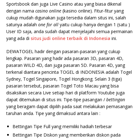
Sportsbook dan juga Live Casino atau yang biasa dikenal
dengan nama
casino online
(kasino online). Fitur-fitur yang
cukup mudah digunakan juga tersedia dalam situs ini, salah
satunya adalah
one for all
yaitu cukup hanya dengan 1 (satu )
User ID saja, anda sudah dapat menjelajahi semua permainan
yang ada di
situs judi online terbaik di Indonesia
ini.
DEWATOGEL hadir dengan pasaran-pasaran yang cukup
lengkap. Pasaran yang hadir ada pasaran 3D, pasaran 4D,
pasaran WILD 4D, dan juga pasaran 5D. Pasaran 4D, yang
terkenal diantara pencinta TOGEL di INDONESIA adalah Togel
Sydney, Togel Singapore, Togel Hongkong. Selain 3 (tiga)
pasaran tersebut, pasaran Togel Toto Macau yang bisa
disaksikan secara Live setiap hari di platform Youtube juga
dapat ditemukan di situs ini. Tipe-tipe pasangan /
bettingan
yang beragam dapat dipilih pada saat melakukan pemasangan
taruhan anda. Tipe yang dimaksud antara lain :
Bettingan Tipe Full yang memiliki hadiah terbesar
Bettingan Tipe Diskon yang memberikan diskon pada