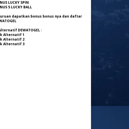
NUS LUCKY SPIN
NUS 5 LUCKY BALL
uruan dapatkan bonus bonus nya dan daftar
EWATOGEL
Alternatif
DEWATOGEL
:
k Alternatif 1
k Alternatif 2
k Alternatif 3