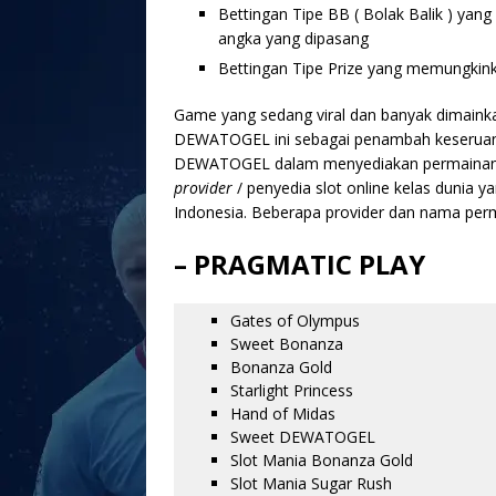
Bettingan Tipe BB ( Bolak Balik ) yang
angka yang dipasang
Bettingan Tipe Prize yang memungki
Game yang sedang viral dan banyak dimainkan
DEWATOGEL ini sebagai penambah keseruan a
DEWATOGEL dalam menyediakan permainan s
provider
/ penyedia slot online kelas dunia 
Indonesia. Beberapa provider dan nama per
– PRAGMATIC PLAY
Gates of Olympus
Sweet Bonanza
Bonanza Gold
Starlight Princess
Hand of Midas
Sweet DEWATOGEL
Slot Mania Bonanza Gold
Slot Mania Sugar Rush