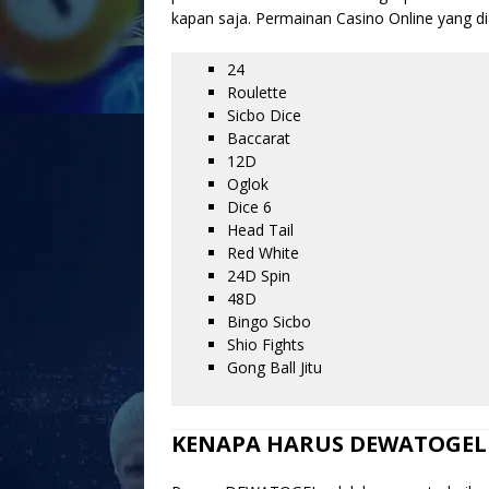
kapan saja. Permainan Casino Online yang di 
24
Roulette
Sicbo Dice
Baccarat
12D
Oglok
Dice 6
Head Tail
Red White
24D Spin
48D
Bingo Sicbo
Shio Fights
Gong Ball Jitu
KENAPA HARUS DEWATOGEL