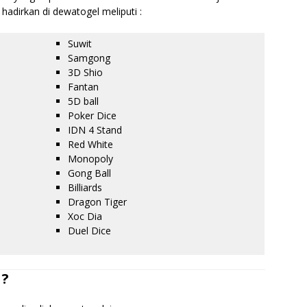
hadirkan di dewatogel meliputi :
Suwit
Samgong
3D Shio
Fantan
5D ball
Poker Dice
IDN 4 Stand
Red White
Monopoly
Gong Ball
Billiards
Dragon Tiger
Xoc Dia
Duel Dice
 ?