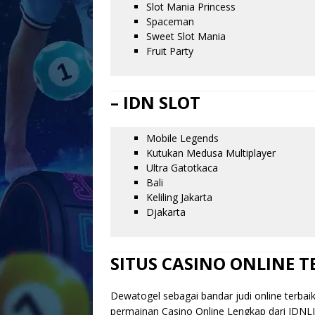
Slot Mania Princess
Spaceman
Sweet Slot Mania
Fruit Party
– IDN SLOT
Mobile Legends
Kutukan Medusa Multiplayer
Ultra Gatotkaca
Bali
Keliling Jakarta
Djakarta
SITUS CASINO ONLINE 
Dewatogel sebagai bandar judi online terbai
permainan Casino Online Lengkap dari IDNLI