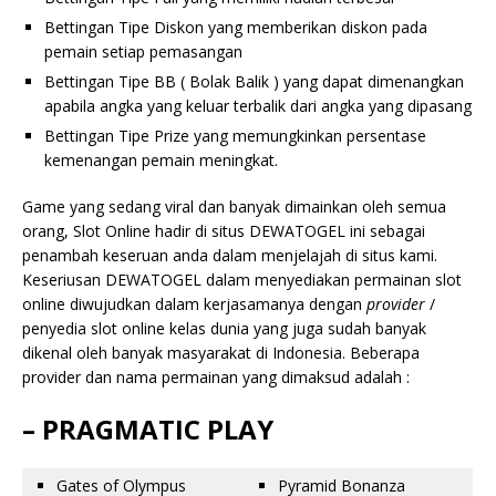
Bettingan Tipe Diskon yang memberikan diskon pada
pemain setiap pemasangan
Bettingan Tipe BB ( Bolak Balik ) yang dapat dimenangkan
apabila angka yang keluar terbalik dari angka yang dipasang
Bettingan Tipe Prize yang memungkinkan persentase
kemenangan pemain meningkat.
Game yang sedang viral dan banyak dimainkan oleh semua
orang, Slot Online hadir di situs DEWATOGEL ini sebagai
penambah keseruan anda dalam menjelajah di situs kami.
Keseriusan DEWATOGEL dalam menyediakan permainan slot
online diwujudkan dalam kerjasamanya dengan
provider
/
penyedia slot online kelas dunia yang juga sudah banyak
dikenal oleh banyak masyarakat di Indonesia. Beberapa
provider dan nama permainan yang dimaksud adalah :
– PRAGMATIC PLAY
Gates of Olympus
Pyramid Bonanza