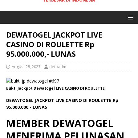
DEWATOGEL JACKPOT LIVE
CASINO DI ROULETTE Rp
95.000.000,- LUNAS
August 28, 2023
detoadm
Bukti Jackpot Dewatogel LIVE CASINO DI ROULETTE
DEWATOGEL JACKPOT LIVE CASINO DI ROULETTE Rp
95.000.000,- LUNAS
MEMBER DEWATOGEL
MENERIMA PELUNASAN