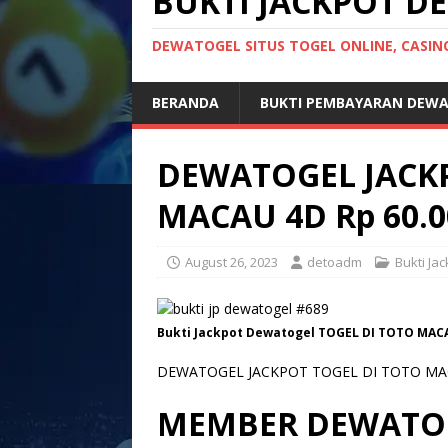
BUKTI JACKPOT D
DEWATOGEL SITUS TOGEL ONLINE, CASINO
BERANDA
BUKTI PEMBAYARAN DEW
DEWATOGEL JACKP
MACAU 4D Rp 60.0
August 26, 2023
detoadm
Bukti J
Bukti Jackpot Dewatogel TOGEL DI TOTO MAC
DEWATOGEL JACKPOT TOGEL DI TOTO MACA
MEMBER DEWATO