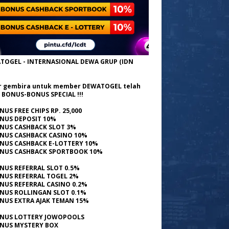
TOGEL - INTERNASIONAL DEWA GRUP (IDN
r gembira untuk member DEWATOGEL telah
r
BONUS-BONUS SPECIAL
!!!
US FREE CHIPS RP. 25,000
NUS DEPOSIT 10%
NUS CASHBACK SLOT 3%
NUS CASHBACK CASINO 10%
NUS CASHBACK E-LOTTERY 10%
NUS CASHBACK SPORTBOOK 10%
NUS REFERRAL SLOT 0.5%
NUS REFERRAL TOGEL 2%
NUS REFERRAL CASINO 0.2%
NUS ROLLINGAN SLOT 0.1%
NUS EXTRA AJAK TEMAN 15%
NUS LOTTERY JOWOPOOLS
NUS MYSTERY BOX