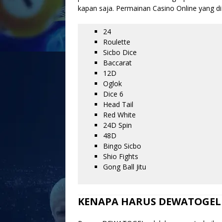
kapan saja. Permainan Casino Online yang di 
24
Roulette
Sicbo Dice
Baccarat
12D
Oglok
Dice 6
Head Tail
Red White
24D Spin
48D
Bingo Sicbo
Shio Fights
Gong Ball Jitu
KENAPA HARUS DEWATOGEL