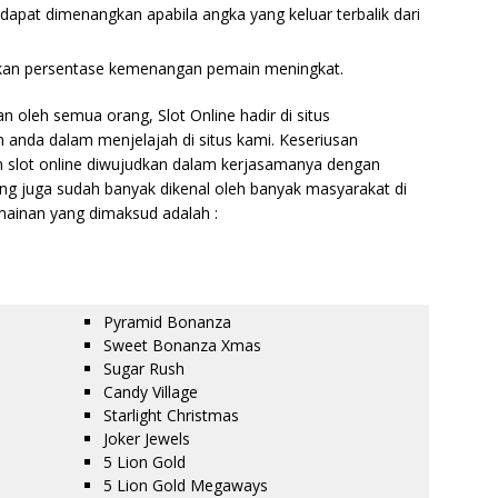
 dapat dimenangkan apabila angka yang keluar terbalik dari
nkan persentase kemenangan pemain meningkat.
 oleh semua orang, Slot Online hadir di situs
nda dalam menjelajah di situs kami. Keseriusan
lot online diwujudkan dalam kerjasamanya dengan
yang juga sudah banyak dikenal oleh banyak masyarakat di
mainan yang dimaksud adalah :
Pyramid Bonanza
Sweet Bonanza Xmas
Sugar Rush
Candy Village
Starlight Christmas
Joker Jewels
5 Lion Gold
5 Lion Gold Megaways