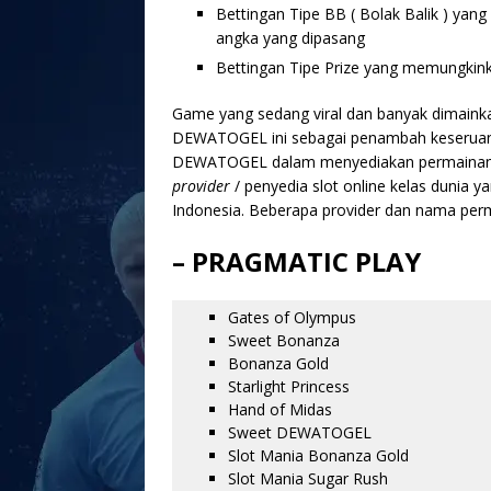
Bettingan Tipe BB ( Bolak Balik ) yang
angka yang dipasang
Bettingan Tipe Prize yang memungki
Game yang sedang viral dan banyak dimainkan
DEWATOGEL ini sebagai penambah keseruan a
DEWATOGEL dalam menyediakan permainan s
provider
/ penyedia slot online kelas dunia 
Indonesia. Beberapa provider dan nama per
– PRAGMATIC PLAY
Gates of Olympus
Sweet Bonanza
Bonanza Gold
Starlight Princess
Hand of Midas
Sweet DEWATOGEL
Slot Mania Bonanza Gold
Slot Mania Sugar Rush