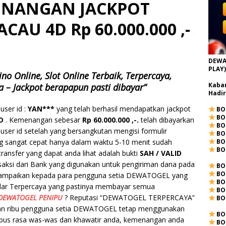
ENANGAN JACKPOT
CAU 4D Rp 60.000.000 ,-
DEWA
PLAY)
no Online, Slot Online Terbaik, Terpercaya,
Kaba
a – Jackpot berapapun pasti dibayar”
Hadi
ser id :
YAN***
yang telah berhasil mendapatkan jackpot
BON
BO
4D
. Kemenangan sebesar
Rp 60.000.000 ,-.
telah dibayarkan
BO
ser id setelah yang bersangkutan mengisi formulir
BO
ng sangat cepat hanya dalam waktu 5-10 menit sudah
BO
BO
transfer yang dapat anda lihat adalah bukti
SAH / VALID
nsaksi dari Bank yang digunakan untuk pengiriman dana pada
BO
BO
mi sampaikan kepada para pengguna setia DEWATOGEL yang
BO
ndar Terpercaya yang pastinya membayar semua
BO
DEWATOGEL PENIPU
? Reputasi “DEWATOGEL TERPERCAYA”
BO
usan ribu pengguna setia DEWATOGEL tetap menggunakan
BO
. Hapus rasa was-was dan khawatir anda, kemenangan anda
BO