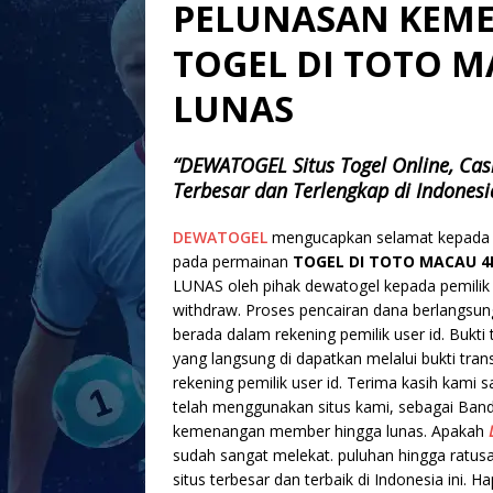
PELUNASAN KEM
TOGEL DI TOTO MA
LUNAS
“DEWATOGEL Situs Togel Online, Casi
Terbesar dan Terlengkap di Indonesi
DEWATOGEL
mengucapkan selamat kepada u
pada permainan
TOGEL DI TOTO MACAU 
LUNAS oleh pihak dewatogel kepada pemilik u
withdraw. Proses pencairan dana berlangsu
berada dalam rekening pemilik user id. Bukti 
yang langsung di dapatkan melalui bukti tra
rekening pemilik user id. Terima kasih ka
telah menggunakan situs kami, sebagai Ba
kemenangan member hingga lunas. Apakah
sudah sangat melekat. puluhan hingga rat
situs terbesar dan terbaik di Indonesia ini