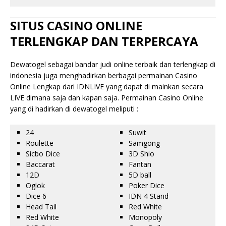
SITUS CASINO ONLINE
TERLENGKAP DAN TERPERCAYA
Dewatogel sebagai bandar judi online terbaik dan terlengkap di
indonesia juga menghadirkan berbagai permainan Casino
Online Lengkap dari IDNLIVE yang dapat di mainkan secara
LIVE dimana saja dan kapan saja. Permainan Casino Online
yang di hadirkan di dewatogel meliputi :
24
Suwit
Roulette
Samgong
Sicbo Dice
3D Shio
Baccarat
Fantan
12D
5D ball
Oglok
Poker Dice
Dice 6
IDN 4 Stand
Head Tail
Red White
Red White
Monopoly