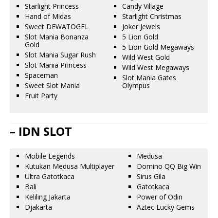
Starlight Princess
Candy Village
Hand of Midas
Starlight Christmas
Sweet DEWATOGEL
Joker Jewels
Slot Mania Bonanza
5 Lion Gold
Gold
5 Lion Gold Megaways
Slot Mania Sugar Rush
Wild West Gold
Slot Mania Princess
Wild West Megaways
Spaceman
Slot Mania Gates
Sweet Slot Mania
Olympus
Fruit Party
– IDN SLOT
Mobile Legends
Medusa
Kutukan Medusa Multiplayer
Domino QQ Big Win
Ultra Gatotkaca
Sirus Gila
Bali
Gatotkaca
Keliling Jakarta
Power of Odin
Djakarta
Aztec Lucky Gems