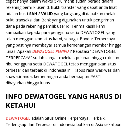
cepat hanya dalam waktu 5-10 menit sudah berada dalam
rekening pemilik user id. Bukti transfer yang dapat anda lihat
adalah bukti
SAH / VALID
yang langsung di dapatkan melalui
bukti transaksi dari Bank yang digunakan untuk pengiriman
dana pada rekening pemilik user id. Terima kasih kami
sampaikan kepada para pengguna setia DEWATOGEL yang
telah menggunakan situs kami, sebagai Bandar Terpercaya
yang pastinya membayar semua kemenangan member hingga
lunas. Apakah
DEWATOGEL PENIPU
? Reputasi “DEWATOGEL
TERPERCAYA” sudah sangat melekat. puluhan hingga ratusan
ribu pengguna setia DEWATOGEL tetap menggunakan situs
terbesar dan terbaik di Indonesia ini. Hapus rasa was-was dan
khawatir anda, kemenangan anda berapapun PASTI
dibayarkan hingga lunas.
INFO DEWATOGEL YANG HARUS DI
KETAHUI
DEWATOGEL
adalah Situs Online Terpercaya, Terbaik,
Terlengkap dan Terbesar di Indonesia bahkan di Asia sekalipun.