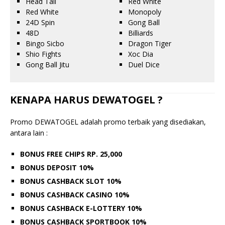
Head Tail
Red White
Red White
Monopoly
24D Spin
Gong Ball
48D
Billiards
Bingo Sicbo
Dragon Tiger
Shio Fights
Xoc Dia
Gong Ball Jitu
Duel Dice
KENAPA HARUS DEWATOGEL ?
Promo DEWATOGEL adalah promo terbaik yang disediakan,
antara lain :
BONUS FREE CHIPS RP. 25,000
BONUS DEPOSIT 10%
BONUS CASHBACK SLOT 10%
BONUS CASHBACK CASINO 10%
BONUS CASHBACK E-LOTTERY 10%
BONUS CASHBACK SPORTBOOK 10%