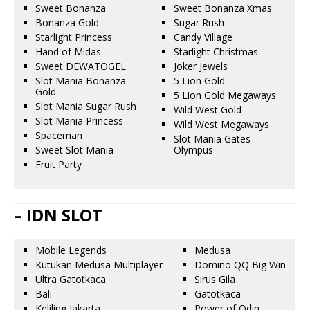
Sweet Bonanza
Sweet Bonanza Xmas
Bonanza Gold
Sugar Rush
Starlight Princess
Candy Village
Hand of Midas
Starlight Christmas
Sweet DEWATOGEL
Joker Jewels
Slot Mania Bonanza
5 Lion Gold
Gold
5 Lion Gold Megaways
Slot Mania Sugar Rush
Wild West Gold
Slot Mania Princess
Wild West Megaways
Spaceman
Slot Mania Gates
Sweet Slot Mania
Olympus
Fruit Party
– IDN SLOT
Mobile Legends
Medusa
Kutukan Medusa Multiplayer
Domino QQ Big Win
Ultra Gatotkaca
Sirus Gila
Bali
Gatotkaca
Keliling Jakarta
Power of Odin