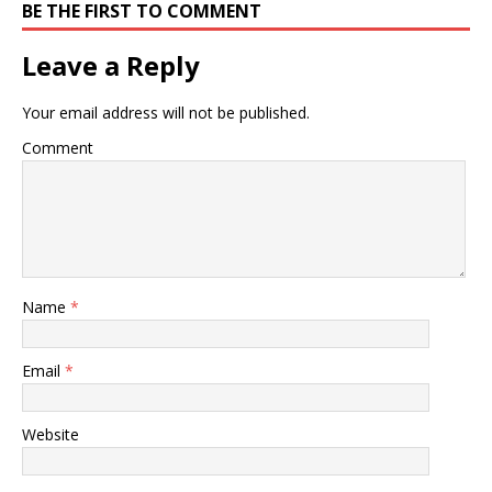
BE THE FIRST TO COMMENT
Leave a Reply
Your email address will not be published.
Comment
Name
*
Email
*
Website