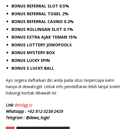
BONUS REFERRAL SLOT 0.5%
BONUS REFERRAL TOGEL 2%
BONUS REFERRAL CASINO 0.2%
BONUS ROLLINGAN SLOT 0.1%
BONUS EXTRA AJAK TEMAN 15%
BONUS LOTTERY JOWOPOOLS
BONUS MYSTERY BOX
BONUS LUCKY SPIN
BONUS 5 LUCKY BALL
Ayo segera daftarkan diri anda pada situs terpercaya kami
hanya di dewatogel. Untuk info pendaftaran lebih lanjut boleh
hubungi kontak dibawah ini :
Link
detolgg.cc
Whatsapp :
+62 8
1
2-3238-2429
Telegram : @dewa_togel