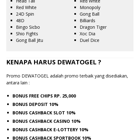
Head Tail
Red White
Red White
Monopoly
24D Spin
Gong Ball
48D
Billiards
Bingo Sicbo
Dragon Tiger
Shio Fights
Xoc Dia
Gong Ball Jitu
Duel Dice
KENAPA HARUS DEWATOGEL ?
Promo DEWATOGEL adalah promo terbaik yang disediakan,
antara lain :
BONUS FREE CHIPS RP. 25,000
BONUS DEPOSIT 10%
BONUS CASHBACK SLOT 10%
BONUS CASHBACK CASINO 10%
BONUS CASHBACK E-LOTTERY 10%
BONUS CASHBACK SPORTBOOK 10%