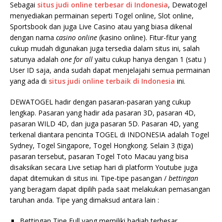
Sebagai
situs judi online terbesar di Indonesia
, Dewatogel
menyediakan permainan seperti Togel online, Slot online,
Sportsbook dan juga Live Casino atau yang biasa dikenal
dengan nama
casino online
(kasino online). Fitur-fitur yang
cukup mudah digunakan juga tersedia dalam situs ini, salah
satunya adalah
one for all
yaitu cukup hanya dengan 1 (satu )
User ID saja, anda sudah dapat menjelajahi semua permainan
yang ada di
situs judi online terbaik di Indonesia
ini.
DEWATOGEL hadir dengan pasaran-pasaran yang cukup
lengkap. Pasaran yang hadir ada pasaran 3D, pasaran 4D,
pasaran WILD 4D, dan juga pasaran 5D. Pasaran 4D, yang
terkenal diantara pencinta TOGEL di INDONESIA adalah Togel
Sydney, Togel Singapore, Togel Hongkong. Selain 3 (tiga)
pasaran tersebut, pasaran Togel Toto Macau yang bisa
disaksikan secara Live setiap hari di platform Youtube juga
dapat ditemukan di situs ini. Tipe-tipe pasangan /
bettingan
yang beragam dapat dipilih pada saat melakukan pemasangan
taruhan anda. Tipe yang dimaksud antara lain :
Bettingan Tipe Full yang memiliki hadiah terbesar