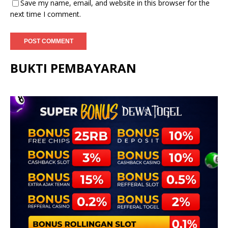
Save my name, email, and website in this browser for the
next time I comment.
BUKTI PEMBAYARAN