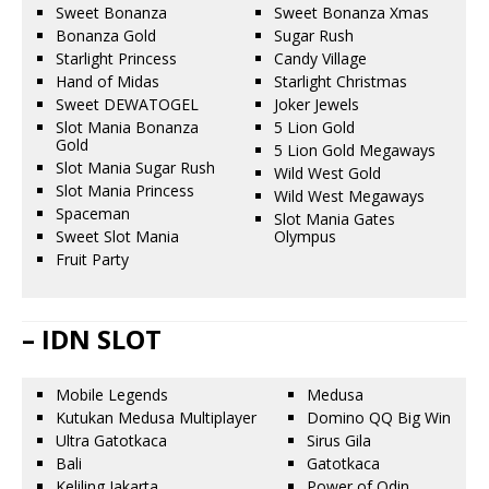
Sweet Bonanza
Sweet Bonanza Xmas
Bonanza Gold
Sugar Rush
Starlight Princess
Candy Village
Hand of Midas
Starlight Christmas
Sweet DEWATOGEL
Joker Jewels
Slot Mania Bonanza
5 Lion Gold
Gold
5 Lion Gold Megaways
Slot Mania Sugar Rush
Wild West Gold
Slot Mania Princess
Wild West Megaways
Spaceman
Slot Mania Gates
Sweet Slot Mania
Olympus
Fruit Party
– IDN SLOT
Mobile Legends
Medusa
Kutukan Medusa Multiplayer
Domino QQ Big Win
Ultra Gatotkaca
Sirus Gila
Bali
Gatotkaca
Keliling Jakarta
Power of Odin