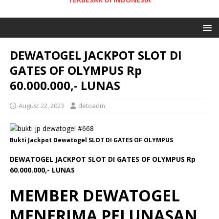
DEWATOGEL JACKPOT SLOT DI
GATES OF OLYMPUS Rp
60.000.000,- LUNAS
August 22, 2023
detoadm
Bukti Jackpot Dewatogel SLOT DI GATES OF OLYMPUS
DEWATOGEL JACKPOT SLOT DI GATES OF OLYMPUS Rp
60.000.000,- LUNAS
MEMBER DEWATOGEL
MENERIMA PELUNASAN