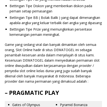
Bettingan Tipe Diskon yang memberikan diskon pada
pemain setiap pemasangan
Bettingan Tipe BB ( Bolak Balik ) yang dapat dimenangkan
apabila angka yang keluar terbalik dari angka yang dipasang
Bettingan Tipe Prize yang memungkinkan persentase
kemenangan pemain meningkat.
Game yang sedang viral dan banyak dimainkan oleh semua
orang, Slot Online hadir di situs DEWATOGEL ini sebagai
penambah keseruan anda dalam menjelajah di situs kami.
Keseriusan DEWATOGEL dalam menyediakan permainan slot
online diwujudkan dalam kerjasamanya dengan
provider
/
penyedia slot online kelas dunia yang juga sudah banyak
dikenal oleh banyak masyarakat di Indonesia. Beberapa
provider dan nama permainan yang dimaksud adalah :
– PRAGMATIC PLAY
Gates of Olympus
Pyramid Bonanza