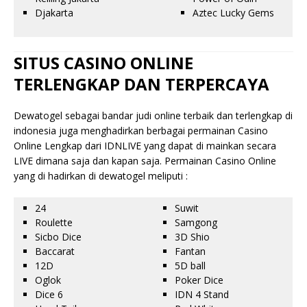
Djakarta
Aztec Lucky Gems
SITUS CASINO ONLINE
TERLENGKAP DAN TERPERCAYA
Dewatogel sebagai bandar judi online terbaik dan terlengkap di
indonesia juga menghadirkan berbagai permainan Casino
Online Lengkap dari IDNLIVE yang dapat di mainkan secara
LIVE dimana saja dan kapan saja. Permainan Casino Online
yang di hadirkan di dewatogel meliputi :
24
Suwit
Roulette
Samgong
Sicbo Dice
3D Shio
Baccarat
Fantan
12D
5D ball
Oglok
Poker Dice
Dice 6
IDN 4 Stand