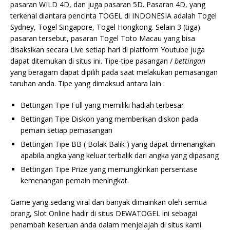
pasaran WILD 4D, dan juga pasaran 5D. Pasaran 4D, yang
terkenal diantara pencinta TOGEL di INDONESIA adalah Togel
Sydney, Togel Singapore, Togel Hongkong. Selain 3 (tiga)
pasaran tersebut, pasaran Togel Toto Macau yang bisa
disaksikan secara Live setiap hari di platform Youtube juga
dapat ditemukan di situs ini. Tipe-tipe pasangan /
bettingan
yang beragam dapat dipilih pada saat melakukan pemasangan
taruhan anda. Tipe yang dimaksud antara lain :
Bettingan Tipe Full yang memiliki hadiah terbesar
Bettingan Tipe Diskon yang memberikan diskon pada
pemain setiap pemasangan
Bettingan Tipe BB ( Bolak Balik ) yang dapat dimenangkan
apabila angka yang keluar terbalik dari angka yang dipasang
Bettingan Tipe Prize yang memungkinkan persentase
kemenangan pemain meningkat.
Game yang sedang viral dan banyak dimainkan oleh semua
orang, Slot Online hadir di situs DEWATOGEL ini sebagai
penambah keseruan anda dalam menjelajah di situs kami.