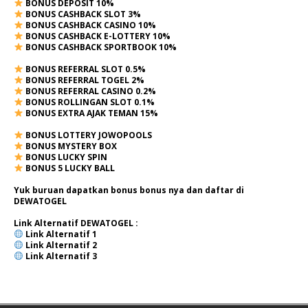
BONUS DEPOSIT 10%
BONUS CASHBACK SLOT 3%
BONUS CASHBACK CASINO 10%
BONUS CASHBACK E-LOTTERY 10%
BONUS CASHBACK SPORTBOOK 10%
BONUS REFERRAL SLOT 0.5%
BONUS REFERRAL TOGEL 2%
BONUS REFERRAL CASINO 0.2%
BONUS ROLLINGAN SLOT 0.1%
BONUS EXTRA AJAK TEMAN 15%
BONUS LOTTERY JOWOPOOLS
BONUS MYSTERY BOX
BONUS LUCKY SPIN
BONUS 5 LUCKY BALL
Yuk buruan dapatkan bonus bonus nya dan daftar di
DEWATOGEL
Link Alternatif
DEWATOGEL
:
Link Alternatif 1
Link Alternatif 2
Link Alternatif 3