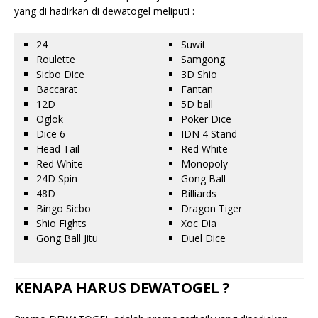
yang di hadirkan di dewatogel meliputi :
24
Suwit
Roulette
Samgong
Sicbo Dice
3D Shio
Baccarat
Fantan
12D
5D ball
Oglok
Poker Dice
Dice 6
IDN 4 Stand
Head Tail
Red White
Red White
Monopoly
24D Spin
Gong Ball
48D
Billiards
Bingo Sicbo
Dragon Tiger
Shio Fights
Xoc Dia
Gong Ball Jitu
Duel Dice
KENAPA HARUS DEWATOGEL ?