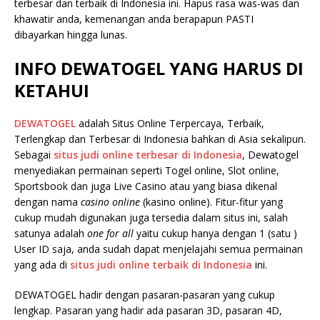
terbesar dan terbaik di Indonesia ini. Hapus rasa was-was dan
khawatir anda, kemenangan anda berapapun PASTI
dibayarkan hingga lunas.
INFO DEWATOGEL YANG HARUS DI
KETAHUI
DEWATOGEL
adalah Situs Online Terpercaya, Terbaik,
Terlengkap dan Terbesar di Indonesia bahkan di Asia sekalipun.
Sebagai
situs judi online terbesar di Indonesia
, Dewatogel
menyediakan permainan seperti Togel online, Slot online,
Sportsbook dan juga Live Casino atau yang biasa dikenal
dengan nama
casino online
(kasino online). Fitur-fitur yang
cukup mudah digunakan juga tersedia dalam situs ini, salah
satunya adalah
one for all
yaitu cukup hanya dengan 1 (satu )
User ID saja, anda sudah dapat menjelajahi semua permainan
yang ada di
situs judi online terbaik di Indonesia
ini.
DEWATOGEL hadir dengan pasaran-pasaran yang cukup
lengkap. Pasaran yang hadir ada pasaran 3D, pasaran 4D,