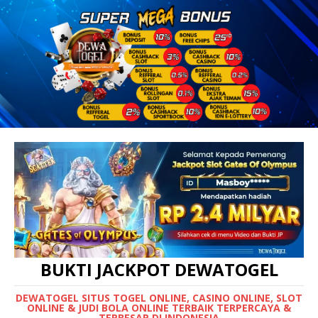
BUKTI JACKPOT DEWATOGEL
DEWATOGEL SITUS TOGEL ONLINE, CASINO ONLINE, SLOT
ONLINE & JUDI BOLA ONLINE TERBAIK TERPERCAYA &
TERBESAR DI INDONESIA