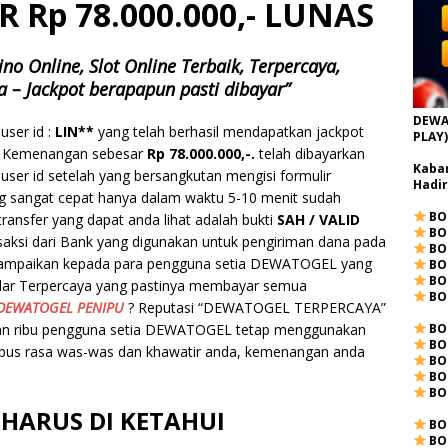
 Rp 78.000.000,- LUNAS
no Online, Slot Online Terbaik, Terpercaya,
a – Jackpot berapapun pasti dibayar”
DEWA
ser id :
LIN
**
yang telah berhasil mendapatkan jackpot
PLAY)
.
Kemenangan sebesar
Rp
78.000.000
,-.
telah dibayarkan
Kaba
ser id setelah yang bersangkutan mengisi formulir
Hadi
ng sangat cepat hanya dalam waktu 5-10 menit sudah
BON
transfer yang dapat anda lihat adalah bukti
SAH / VALID
BO
nsaksi dari Bank yang digunakan untuk pengiriman dana pada
BO
mi sampaikan kepada para pengguna setia DEWATOGEL yang
BO
BO
ndar Terpercaya yang pastinya membayar semua
BO
DEWATOGEL PENIPU
? Reputasi “DEWATOGEL TERPERCAYA”
usan ribu pengguna setia DEWATOGEL tetap menggunakan
BO
BO
. Hapus rasa was-was dan khawatir anda, kemenangan anda
BO
BO
BO
HARUS DI KETAHUI
BO
BO