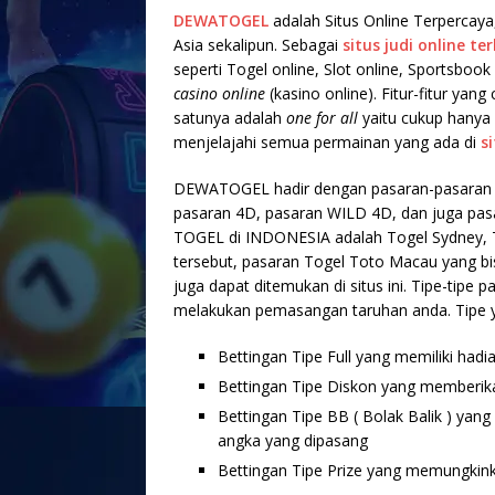
DEWATOGEL
adalah Situs Online Terpercaya
Asia sekalipun. Sebagai
situs judi online te
seperti Togel online, Slot online, Sportsboo
casino online
(kasino online). Fitur-fitur yan
satunya adalah
one for all
yaitu cukup hanya 
menjelajahi semua permainan yang ada di
s
DEWATOGEL hadir dengan pasaran-pasaran y
pasaran 4D, pasaran WILD 4D, dan juga pasa
TOGEL di INDONESIA adalah Togel Sydney, To
tersebut, pasaran Togel Toto Macau yang bis
juga dapat ditemukan di situs ini. Tipe-tipe 
melakukan pemasangan taruhan anda. Tipe ya
Bettingan Tipe Full yang memiliki hadi
Bettingan Tipe Diskon yang memberik
Bettingan Tipe BB ( Bolak Balik ) yang
angka yang dipasang
Bettingan Tipe Prize yang memungki