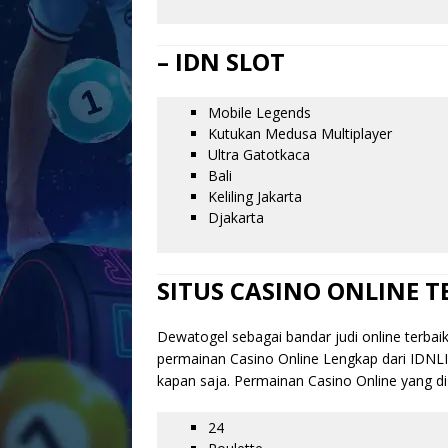
– IDN SLOT
Mobile Legends
Kutukan Medusa Multiplayer
Ultra Gatotkaca
Bali
Keliling Jakarta
Djakarta
SITUS CASINO ONLINE 
Dewatogel sebagai bandar judi online terbai
permainan Casino Online Lengkap dari IDNLI
kapan saja. Permainan Casino Online yang di 
24