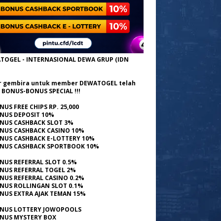
TOGEL - INTERNASIONAL DEWA GRUP (IDN
r gembira untuk member DEWATOGEL telah
r
BONUS-BONUS SPECIAL
!!!
US FREE CHIPS RP. 25,000
NUS DEPOSIT 10%
NUS CASHBACK SLOT 3%
NUS CASHBACK CASINO 10%
NUS CASHBACK E-LOTTERY 10%
NUS CASHBACK SPORTBOOK 10%
NUS REFERRAL SLOT 0.5%
NUS REFERRAL TOGEL 2%
NUS REFERRAL CASINO 0.2%
NUS ROLLINGAN SLOT 0.1%
NUS EXTRA AJAK TEMAN 15%
NUS LOTTERY JOWOPOOLS
NUS MYSTERY BOX