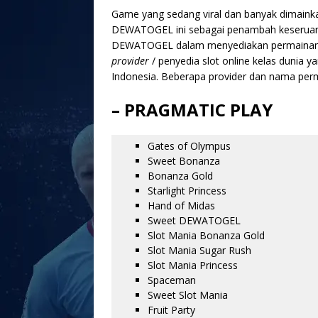
Game yang sedang viral dan banyak dimainkan
DEWATOGEL ini sebagai penambah keseruan a
DEWATOGEL dalam menyediakan permainan s
provider
/ penyedia slot online kelas dunia 
Indonesia. Beberapa provider dan nama per
– PRAGMATIC PLAY
Gates of Olympus
Sweet Bonanza
Bonanza Gold
Starlight Princess
Hand of Midas
Sweet DEWATOGEL
Slot Mania Bonanza Gold
Slot Mania Sugar Rush
Slot Mania Princess
Spaceman
Sweet Slot Mania
Fruit Party