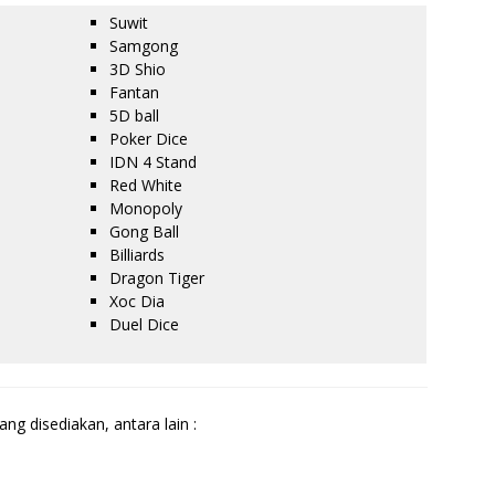
Suwit
Samgong
3D Shio
Fantan
5D ball
Poker Dice
IDN 4 Stand
Red White
Monopoly
Gong Ball
Billiards
Dragon Tiger
Xoc Dia
Duel Dice
 disediakan, antara lain :