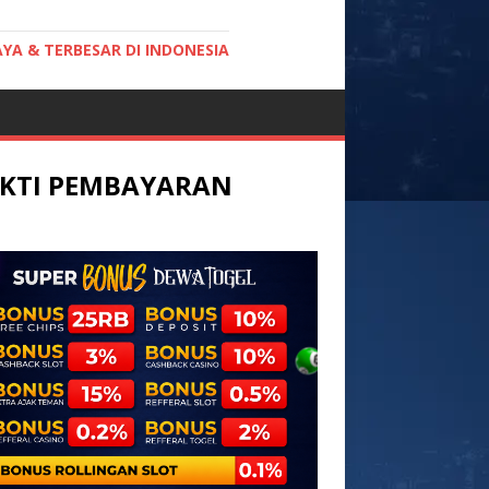
YA & TERBESAR DI INDONESIA
KTI PEMBAYARAN