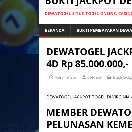
BUKTI JACKPOT D
DEWATOGEL SITUS TOGEL ONLINE, CASINO
BERANDA
BUKTI PEMBAYARAN DEW
DEWATOGEL JACKP
4D Rp 85.000.000,
March 9, 2024
detoadm
Bukti Jac
DEWATOGEL JACKPOT TOGEL DI VIRGINIA 4
MEMBER DEWATO
PELUNASAN KEM