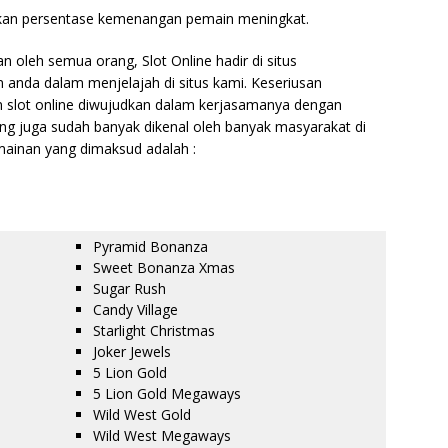
nkan persentase kemenangan pemain meningkat.
 oleh semua orang, Slot Online hadir di situs
nda dalam menjelajah di situs kami. Keseriusan
lot online diwujudkan dalam kerjasamanya dengan
yang juga sudah banyak dikenal oleh banyak masyarakat di
mainan yang dimaksud adalah :
Pyramid Bonanza
Sweet Bonanza Xmas
Sugar Rush
Candy Village
Starlight Christmas
Joker Jewels
5 Lion Gold
5 Lion Gold Megaways
Wild West Gold
Wild West Megaways