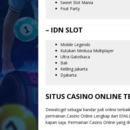
Sweet Slot Mania
Fruit Party
– IDN SLOT
Mobile Legends
Kutukan Medusa Multiplayer
Ultra Gatotkaca
Bali
Keliling Jakarta
Djakarta
SITUS CASINO ONLINE 
Dewatogel sebagai bandar judi online terbai
permainan Casino Online Lengkap dari IDNLI
kapan saja. Permainan Casino Online yang di 