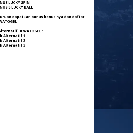
NUS LUCKY SPIN
NUS 5 LUCKY BALL
uruan dapatkan bonus bonus nya dan daftar
EWATOGEL
Alternatif
DEWATOGEL
:
k Alternatif 1
k Alternatif 2
k Alternatif 3