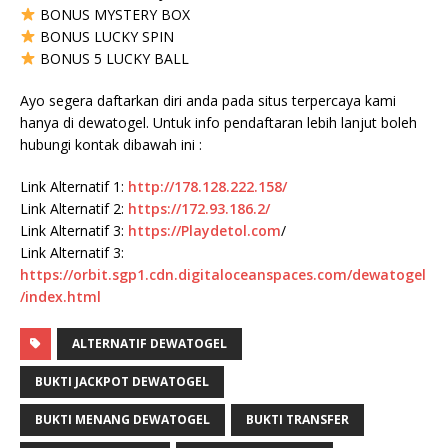
BONUS MYSTERY BOX
BONUS LUCKY SPIN
BONUS 5 LUCKY BALL
Ayo segera daftarkan diri anda pada situs terpercaya kami
hanya di dewatogel. Untuk info pendaftaran lebih lanjut boleh
hubungi kontak dibawah ini :
Link Alternatif 1:
http://178.128.222.158/
Link Alternatif 2:
https://172.93.186.2/
Link Alternatif 3:
https://
Playdetol.com
/
Link Alternatif 3:
https://orbit.sgp1.cdn.digitaloceanspaces.com/dewatogel
/index.html
ALTERNATIF DEWATOGEL
BUKTI JACKPOT DEWATOGEL
BUKTI MENANG DEWATOGEL
BUKTI TRANSFER