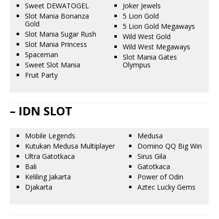
Sweet DEWATOGEL
Joker Jewels
Slot Mania Bonanza
5 Lion Gold
Gold
5 Lion Gold Megaways
Slot Mania Sugar Rush
Wild West Gold
Slot Mania Princess
Wild West Megaways
Spaceman
Slot Mania Gates
Sweet Slot Mania
Olympus
Fruit Party
– IDN SLOT
Mobile Legends
Medusa
Kutukan Medusa Multiplayer
Domino QQ Big Win
Ultra Gatotkaca
Sirus Gila
Bali
Gatotkaca
Keliling Jakarta
Power of Odin
Djakarta
Aztec Lucky Gems