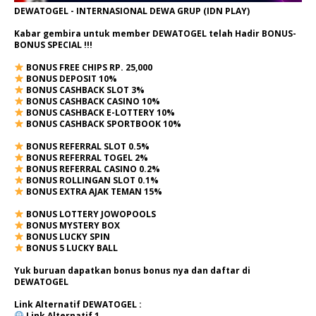
DEWATOGEL - INTERNASIONAL DEWA GRUP (IDN PLAY)
Kabar gembira untuk member DEWATOGEL telah Hadir
BONUS-
BONUS SPECIAL
!!!
BONUS FREE CHIPS RP. 25,000
BONUS DEPOSIT 10%
BONUS CASHBACK SLOT 3%
BONUS CASHBACK CASINO 10%
BONUS CASHBACK E-LOTTERY 10%
BONUS CASHBACK SPORTBOOK 10%
BONUS REFERRAL SLOT 0.5%
BONUS REFERRAL TOGEL 2%
BONUS REFERRAL CASINO 0.2%
BONUS ROLLINGAN SLOT 0.1%
BONUS EXTRA AJAK TEMAN 15%
BONUS LOTTERY JOWOPOOLS
BONUS MYSTERY BOX
BONUS LUCKY SPIN
BONUS 5 LUCKY BALL
Yuk buruan dapatkan bonus bonus nya dan daftar di
DEWATOGEL
Link Alternatif
DEWATOGEL
:
Link Alternatif 1