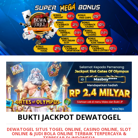
BUKTI JACKPOT DEWATOGEL
DEWATOGEL SITUS TOGEL ONLINE, CASINO ONLINE, SLOT
ONLINE & JUDI BOLA ONLINE TERBAIK TERPERCAYA &
TERBESAR DI INDONESIA