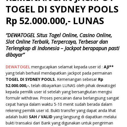
TOGEL DI SYDNEY POOLS
Rp 52.000.000,- LUNAS
“DEWATOGEL Situs Togel Online, Casino Online,
Slot Online Terbaik, Terpercaya, Terbesar dan
Terlengkap di Indonesia – Jackpot berapapun pasti
dibayar”
DEWATOGEL
mengucapkan selamat kepada user id :
AJI**
yang telah berhasil mendapatkan jackpot pada permainan
TOGEL DI SYDNEY POOLS.
Kemenangan sebesar
Rp
52.000.000
,-.
telah dibayarkan LUNAS oleh pihak dewatogel
kepada pemilik user id setelah yang bersangkutan mengisi
formulir withdraw. Proses pencairan dana berlangsung sangat
cepat hanya dalam waktu 5-10 menit sudah berada dalam
rekening pemilik user id. Bukti transfer yang dapat anda lihat
adalah bukti
SAH / VALID
yang langsung di dapatkan melalui
bukti transaksi dari Bank yang digunakan untuk pengiriman