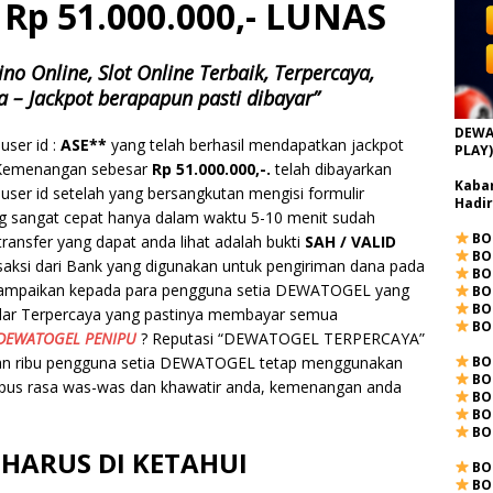
 Rp 51.000.000,- LUNAS
no Online, Slot Online Terbaik, Terpercaya,
a – Jackpot berapapun pasti dibayar”
DEWA
ser id :
ASE**
yang telah berhasil mendapatkan jackpot
PLAY)
Kemenangan sebesar
Rp
51.000.000
,-.
telah dibayarkan
Kaba
ser id setelah yang bersangkutan mengisi formulir
Hadi
ng sangat cepat hanya dalam waktu 5-10 menit sudah
BON
transfer yang dapat anda lihat adalah bukti
SAH / VALID
BO
nsaksi dari Bank yang digunakan untuk pengiriman dana pada
BO
mi sampaikan kepada para pengguna setia DEWATOGEL yang
BO
BO
ndar Terpercaya yang pastinya membayar semua
BO
DEWATOGEL PENIPU
? Reputasi “DEWATOGEL TERPERCAYA”
usan ribu pengguna setia DEWATOGEL tetap menggunakan
BO
BO
. Hapus rasa was-was dan khawatir anda, kemenangan anda
BO
BO
BO
HARUS DI KETAHUI
BO
BO