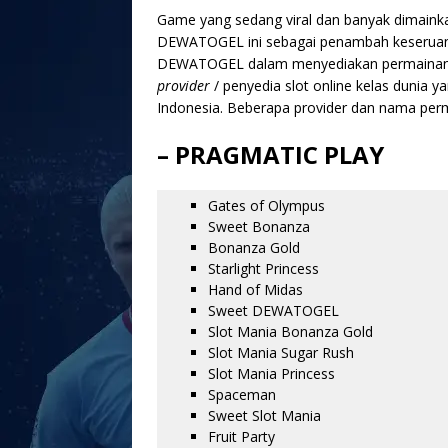
Game yang sedang viral dan banyak dimainkan
DEWATOGEL ini sebagai penambah keseruan a
DEWATOGEL dalam menyediakan permainan s
provider
/ penyedia slot online kelas dunia 
Indonesia. Beberapa provider dan nama per
– PRAGMATIC PLAY
Gates of Olympus
Sweet Bonanza
Bonanza Gold
Starlight Princess
Hand of Midas
Sweet DEWATOGEL
Slot Mania Bonanza Gold
Slot Mania Sugar Rush
Slot Mania Princess
Spaceman
Sweet Slot Mania
Fruit Party