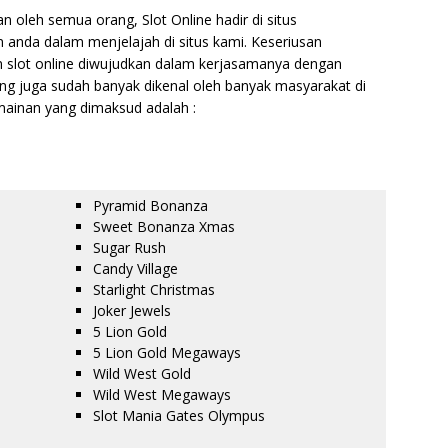
 oleh semua orang, Slot Online hadir di situs
nda dalam menjelajah di situs kami. Keseriusan
lot online diwujudkan dalam kerjasamanya dengan
yang juga sudah banyak dikenal oleh banyak masyarakat di
mainan yang dimaksud adalah :
Pyramid Bonanza
Sweet Bonanza Xmas
Sugar Rush
Candy Village
Starlight Christmas
Joker Jewels
5 Lion Gold
5 Lion Gold Megaways
Wild West Gold
Wild West Megaways
Slot Mania Gates Olympus