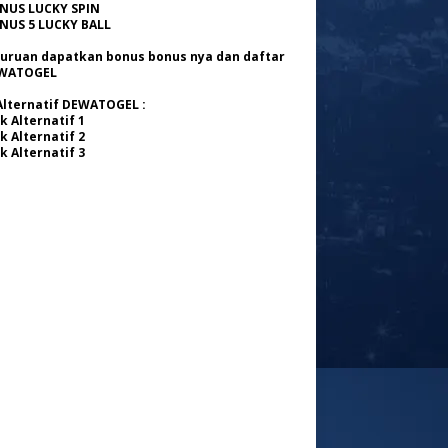
NUS LUCKY SPIN
NUS 5 LUCKY BALL
uruan dapatkan bonus bonus nya dan daftar
EWATOGEL
Alternatif
DEWATOGEL
:
k Alternatif 1
k Alternatif 2
k Alternatif 3