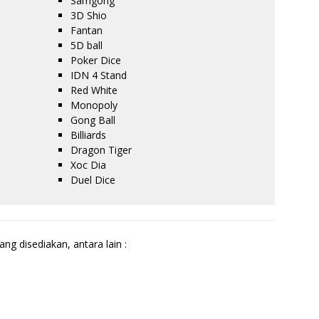
Samgong
3D Shio
Fantan
5D ball
Poker Dice
IDN 4 Stand
Red White
Monopoly
Gong Ball
Billiards
Dragon Tiger
Xoc Dia
Duel Dice
 disediakan, antara lain :