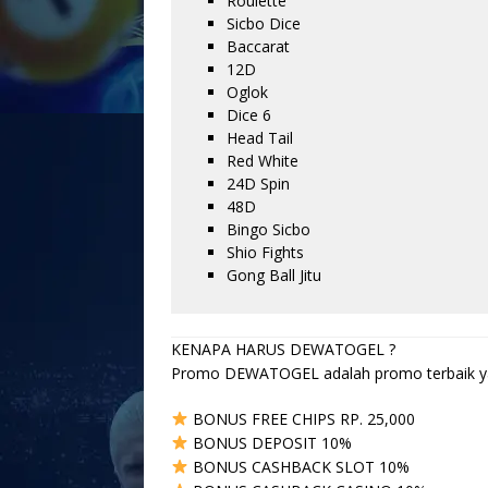
Roulette
Sicbo Dice
Baccarat
12D
Oglok
Dice 6
Head Tail
Red White
24D Spin
48D
Bingo Sicbo
Shio Fights
Gong Ball Jitu
KENAPA HARUS DEWATOGEL ?
Promo DEWATOGEL adalah promo terbaik yang
BONUS FREE CHIPS RP. 25,000
BONUS DEPOSIT 10%
BONUS CASHBACK SLOT 10%