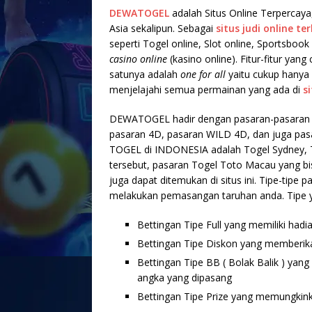
DEWATOGEL
adalah Situs Online Terpercaya
Asia sekalipun. Sebagai
situs judi online te
seperti Togel online, Slot online, Sportsboo
casino online
(kasino online). Fitur-fitur yan
satunya adalah
one for all
yaitu cukup hanya 
menjelajahi semua permainan yang ada di
s
DEWATOGEL hadir dengan pasaran-pasaran y
pasaran 4D, pasaran WILD 4D, dan juga pasa
TOGEL di INDONESIA adalah Togel Sydney, To
tersebut, pasaran Togel Toto Macau yang bis
juga dapat ditemukan di situs ini. Tipe-tipe 
melakukan pemasangan taruhan anda. Tipe ya
Bettingan Tipe Full yang memiliki hadi
Bettingan Tipe Diskon yang memberik
Bettingan Tipe BB ( Bolak Balik ) yang
angka yang dipasang
Bettingan Tipe Prize yang memungki