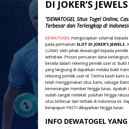
DI JOKER’S JEWELS
“DEWATOGEL Situs Togel Online, Casi
Terbesar dan Terlengkap di Indonesi
DEWATOGEL
mengucapkan selamat kepada u
pada permainan
SLOT DI JOKER’S JEWELS.
LUNAS oleh pihak dewatogel kepada pemilik u
withdraw. Proses pencairan dana berlangsu
berada dalam rekening pemilik user id. Bukti 
yang langsung di dapatkan melalui bukti tra
rekening pemilik user id. Terima kasih ka
telah menggunakan situs kami, sebagai Ba
kemenangan member hingga lunas. Apakah
sudah sangat melekat. puluhan hingga rat
situs terbesar dan terbaik di Indonesia ini
berapapun PASTI dibayarkan hingga lunas.
INFO DEWATOGEL YANG 