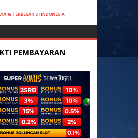
YA & TERBESAR DI INDONESIA
KTI PEMBAYARAN