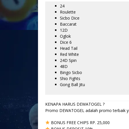
24
Roulette
Sicbo Dice
Baccarat
12D
Oglok
Dice 6
Head Tail
Red White
24D Spin
48D
Bingo Sicbo
Shio Fights
Gong Ball Jitu
KENAPA HARUS DEWATOGEL ?
Promo DEWATOGEL adalah promo terbaik yang
BONUS FREE CHIPS RP. 25,000
BONUS DEPOSIT 10%