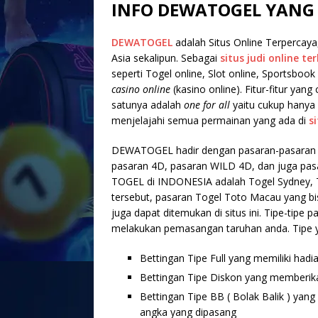
INFO DEWATOGEL YANG 
DEWATOGEL
adalah Situs Online Terpercaya
Asia sekalipun. Sebagai
situs judi online te
seperti Togel online, Slot online, Sportsboo
casino online
(kasino online). Fitur-fitur yan
satunya adalah
one for all
yaitu cukup hanya 
menjelajahi semua permainan yang ada di
s
DEWATOGEL hadir dengan pasaran-pasaran y
pasaran 4D, pasaran WILD 4D, dan juga pasa
TOGEL di INDONESIA adalah Togel Sydney, To
tersebut, pasaran Togel Toto Macau yang bis
juga dapat ditemukan di situs ini. Tipe-tipe 
melakukan pemasangan taruhan anda. Tipe ya
Bettingan Tipe Full yang memiliki hadi
Bettingan Tipe Diskon yang memberik
Bettingan Tipe BB ( Bolak Balik ) yang
angka yang dipasang