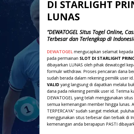
DI STARLIGHT PRIN
LUNAS
“DEWATOGEL Situs Togel Online, Casi
Terbesar dan Terlengkap di Indonesi
DEWATOGEL
mengucapkan selamat kepada u
pada permainan
SLOT DI STARLIGHT PRIN
dibayarkan LUNAS oleh pihak dewatogel kepa
formulir withdraw. Proses pencairan dana b
sudah berada dalam rekening pemilik user id.
VALID
yang langsung di dapatkan melalui buk
dana pada rekening pemilik user id. Terima 
DEWATOGEL yang telah menggunakan situs k
semua kemenangan member hingga lunas. 
TERPERCAYA” sudah sangat melekat. puluha
menggunakan situs terbesar dan terbaik di I
kemenangan anda berapapun PASTI dibayark