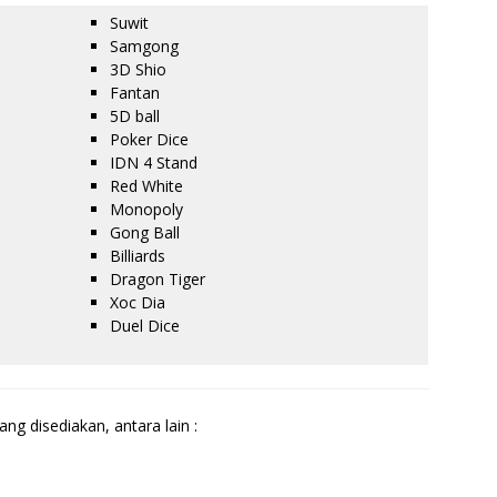
Suwit
Samgong
3D Shio
Fantan
5D ball
Poker Dice
IDN 4 Stand
Red White
Monopoly
Gong Ball
Billiards
Dragon Tiger
Xoc Dia
Duel Dice
 disediakan, antara lain :