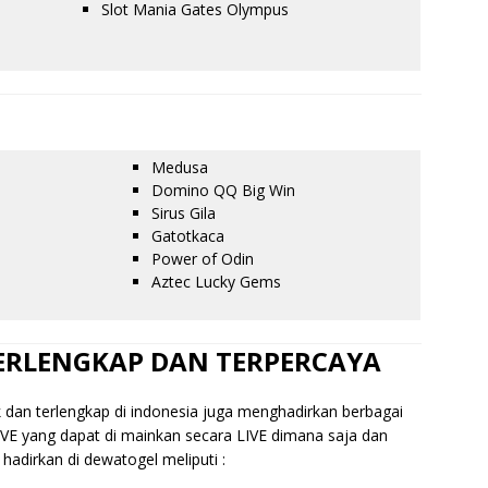
Slot Mania Gates Olympus
Medusa
Domino QQ Big Win
Sirus Gila
Gatotkaca
Power of Odin
Aztec Lucky Gems
TERLENGKAP DAN TERPERCAYA
k dan terlengkap di indonesia juga menghadirkan berbagai
VE yang dapat di mainkan secara LIVE dimana saja dan
hadirkan di dewatogel meliputi :