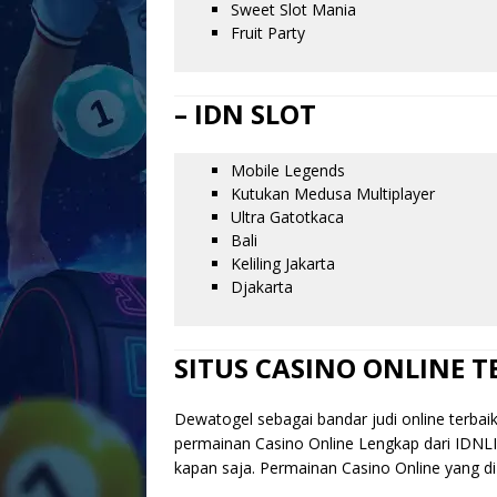
Sweet Slot Mania
Fruit Party
– IDN SLOT
Mobile Legends
Kutukan Medusa Multiplayer
Ultra Gatotkaca
Bali
Keliling Jakarta
Djakarta
SITUS CASINO ONLINE 
Dewatogel sebagai bandar judi online terbai
permainan Casino Online Lengkap dari IDNLI
kapan saja. Permainan Casino Online yang di 