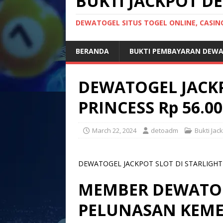
BUKTI JACKPOT D
DEWATOGEL SITUS TOGEL ONLINE, CASINO
BERANDA
BUKTI PEMBAYARAN DEW
DEWATOGEL JACKP
PRINCESS Rp 56.00
March 22, 2024
detoadm
Bukti Ja
DEWATOGEL JACKPOT SLOT DI STARLIGHT P
MEMBER DEWATO
PELUNASAN KEME