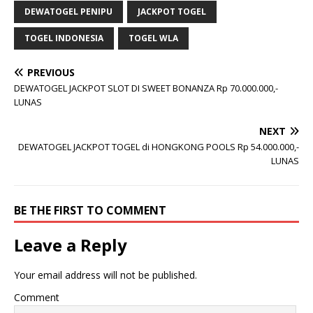
DEWATOGEL PENIPU
JACKPOT TOGEL
TOGEL INDONESIA
TOGEL WLA
PREVIOUS
DEWATOGEL JACKPOT SLOT DI SWEET BONANZA Rp 70.000.000,-
LUNAS
NEXT
DEWATOGEL JACKPOT TOGEL di HONGKONG POOLS Rp 54.000.000,-
LUNAS
BE THE FIRST TO COMMENT
Leave a Reply
Your email address will not be published.
Comment