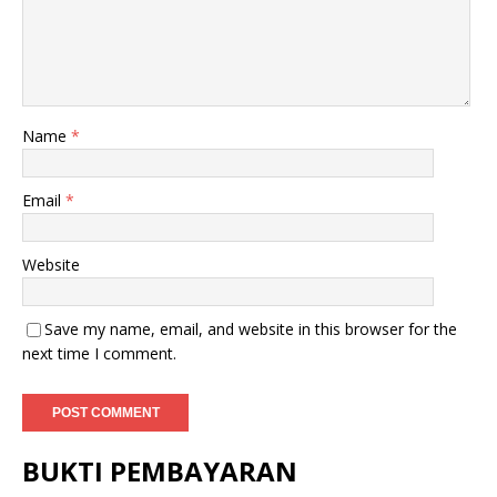
Name
*
Email
*
Website
Save my name, email, and website in this browser for the
next time I comment.
BUKTI PEMBAYARAN