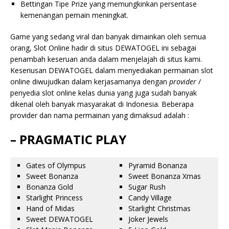
Bettingan Tipe Prize yang memungkinkan persentase
kemenangan pemain meningkat.
Game yang sedang viral dan banyak dimainkan oleh semua
orang, Slot Online hadir di situs DEWATOGEL ini sebagai
penambah keseruan anda dalam menjelajah di situs kami.
Keseriusan DEWATOGEL dalam menyediakan permainan slot
online diwujudkan dalam kerjasamanya dengan
provider
/
penyedia slot online kelas dunia yang juga sudah banyak
dikenal oleh banyak masyarakat di Indonesia. Beberapa
provider dan nama permainan yang dimaksud adalah :
– PRAGMATIC PLAY
Gates of Olympus
Pyramid Bonanza
Sweet Bonanza
Sweet Bonanza Xmas
Bonanza Gold
Sugar Rush
Starlight Princess
Candy Village
Hand of Midas
Starlight Christmas
Sweet DEWATOGEL
Joker Jewels