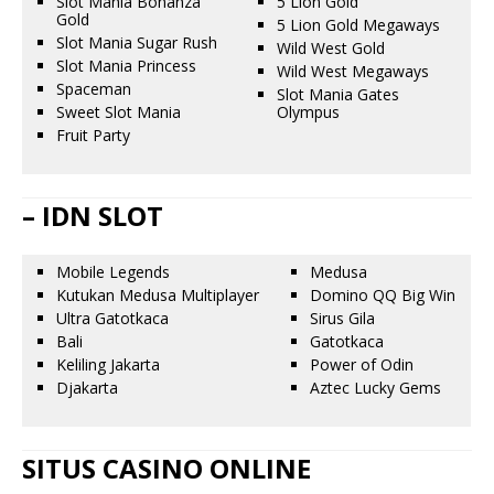
Slot Mania Bonanza
5 Lion Gold
Gold
5 Lion Gold Megaways
Slot Mania Sugar Rush
Wild West Gold
Slot Mania Princess
Wild West Megaways
Spaceman
Slot Mania Gates
Sweet Slot Mania
Olympus
Fruit Party
– IDN SLOT
Mobile Legends
Medusa
Kutukan Medusa Multiplayer
Domino QQ Big Win
Ultra Gatotkaca
Sirus Gila
Bali
Gatotkaca
Keliling Jakarta
Power of Odin
Djakarta
Aztec Lucky Gems
SITUS CASINO ONLINE