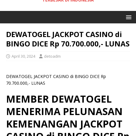
DEWATOGEL JACKPOT CASINO di
BINGO DICE Rp 70.700.000,- LUNAS
April 30, 2024
detoadm
DEWATOGEL JACKPOT CASINO di BINGO DICE Rp
70.700.000,- LUNAS
MEMBER DEWATOGEL
MENERIMA PELUNASAN
KEMENANGAN JACKPOT