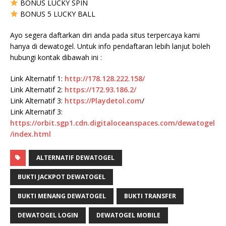
BONUS LUCKY SPIN
BONUS 5 LUCKY BALL
Ayo segera daftarkan diri anda pada situs terpercaya kami
hanya di dewatogel. Untuk info pendaftaran lebih lanjut boleh
hubungi kontak dibawah ini :
Link Alternatif 1:
http://178.128.222.158/
Link Alternatif 2:
https://172.93.186.2/
Link Alternatif 3:
https://
Playdetol.com
/
Link Alternatif 3:
https://orbit.sgp1.cdn.digitaloceanspaces.com/dewatogel
/index.html
ALTERNATIF DEWATOGEL
BUKTI JACKPOT DEWATOGEL
BUKTI MENANG DEWATOGEL
BUKTI TRANSFER
DEWATOGEL LOGIN
DEWATOGEL MOBILE