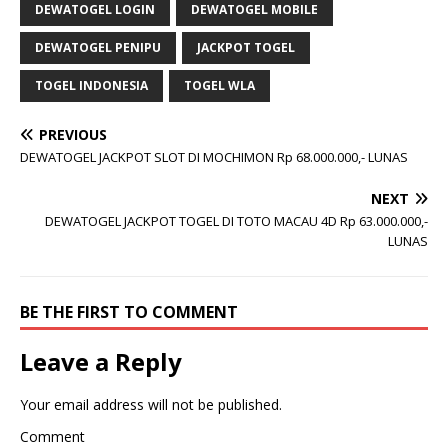
DEWATOGEL LOGIN
DEWATOGEL MOBILE
DEWATOGEL PENIPU
JACKPOT TOGEL
TOGEL INDONESIA
TOGEL WLA
PREVIOUS
DEWATOGEL JACKPOT SLOT DI MOCHIMON Rp 68.000.000,- LUNAS
NEXT
DEWATOGEL JACKPOT TOGEL DI TOTO MACAU 4D Rp 63.000.000,-
LUNAS
BE THE FIRST TO COMMENT
Leave a Reply
Your email address will not be published.
Comment