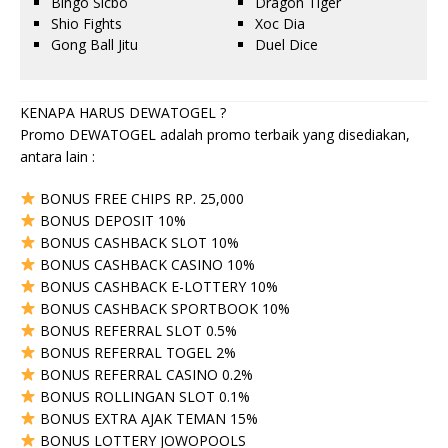
Bingo Sicbo
Dragon Tiger
Shio Fights
Xoc Dia
Gong Ball Jitu
Duel Dice
KENAPA HARUS DEWATOGEL ?
Promo DEWATOGEL adalah promo terbaik yang disediakan,
antara lain :
BONUS FREE CHIPS RP. 25,000
BONUS DEPOSIT 10%
BONUS CASHBACK SLOT 10%
BONUS CASHBACK CASINO 10%
BONUS CASHBACK E-LOTTERY 10%
BONUS CASHBACK SPORTBOOK 10%
BONUS REFERRAL SLOT 0.5%
BONUS REFERRAL TOGEL 2%
BONUS REFERRAL CASINO 0.2%
BONUS ROLLINGAN SLOT 0.1%
BONUS EXTRA AJAK TEMAN 15%
BONUS LOTTERY JOWOPOOLS