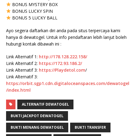
BONUS MYSTERY BOX
BONUS LUCKY SPIN
BONUS 5 LUCKY BALL
Ayo segera daftarkan diri anda pada situs terpercaya kami
hanya di dewatogel. Untuk info pendaftaran lebih lanjut boleh
hubungi kontak dibawah ini :
Link Alternatif 1:
http://178.128.222.158/
Link Alternatif 2:
https://172.93.186.2/
Link Alternatif 3:
https://
Playdetol.com
/
Link Alternatif 3:
https://orbit.sgp1.cdn.digitaloceanspaces.com/dewatogel
/index.html
ALTERNATIF DEWATOGEL
BUKTI JACKPOT DEWATOGEL
BUKTI MENANG DEWATOGEL
BUKTI TRANSFER