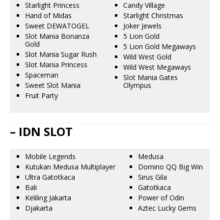
Starlight Princess
Candy Village
Hand of Midas
Starlight Christmas
Sweet DEWATOGEL
Joker Jewels
Slot Mania Bonanza
5 Lion Gold
Gold
5 Lion Gold Megaways
Slot Mania Sugar Rush
Wild West Gold
Slot Mania Princess
Wild West Megaways
Spaceman
Slot Mania Gates
Sweet Slot Mania
Olympus
Fruit Party
– IDN SLOT
Mobile Legends
Medusa
Kutukan Medusa Multiplayer
Domino QQ Big Win
Ultra Gatotkaca
Sirus Gila
Bali
Gatotkaca
Keliling Jakarta
Power of Odin
Djakarta
Aztec Lucky Gems