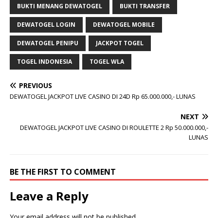
BUKTI MENANG DEWATOGEL
BUKTI TRANSFER
DEWATOGEL LOGIN
DEWATOGEL MOBILE
DEWATOGEL PENIPU
JACKPOT TOGEL
TOGEL INDONESIA
TOGEL WLA
PREVIOUS
DEWATOGEL JACKPOT LIVE CASINO DI 24D Rp 65.000.000,- LUNAS
NEXT
DEWATOGEL JACKPOT LIVE CASINO DI ROULETTE 2 Rp 50.000.000,-
LUNAS
BE THE FIRST TO COMMENT
Leave a Reply
Your email address will not be published.