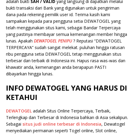
adalah bukti
SAH / VALID
yang langsung di dapatkan melalui
bukti transaksi dari Bank yang digunakan untuk pengiriman
dana pada rekening pemilik user id. Terima kasih kami
sampaikan kepada para pengguna setia DEWATOGEL yang
telah menggunakan situs kami, sebagai Bandar Terpercaya
yang pastinya membayar semua kemenangan member hingga
lunas. Apakah
DEWATOGEL PENIPU
? Reputasi “DEWATOGEL
TERPERCAYA” sudah sangat melekat. puluhan hingga ratusan
ribu pengguna setia DEWATOGEL tetap menggunakan situs
terbesar dan terbaik di Indonesia ini. Hapus rasa was-was dan
khawatir anda, kemenangan anda berapapun PASTI
dibayarkan hingga lunas.
INFO DEWATOGEL YANG HARUS DI
KETAHUI
DEWATOGEL
adalah Situs Online Terpercaya, Terbaik,
Terlengkap dan Terbesar di Indonesia bahkan di Asia sekalipun.
Sebagai
situs judi online terbesar di Indonesia
, Dewatogel
menyediakan permainan seperti Togel online, Slot online,