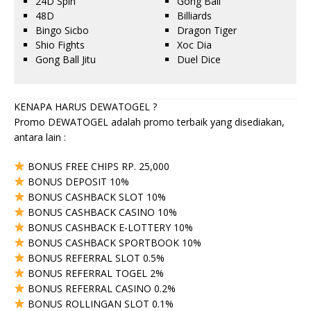
24D Spin
Gong Ball
48D
Billiards
Bingo Sicbo
Dragon Tiger
Shio Fights
Xoc Dia
Gong Ball Jitu
Duel Dice
KENAPA HARUS DEWATOGEL ?
Promo DEWATOGEL adalah promo terbaik yang disediakan,
antara lain :
BONUS FREE CHIPS RP. 25,000
BONUS DEPOSIT 10%
BONUS CASHBACK SLOT 10%
BONUS CASHBACK CASINO 10%
BONUS CASHBACK E-LOTTERY 10%
BONUS CASHBACK SPORTBOOK 10%
BONUS REFERRAL SLOT 0.5%
BONUS REFERRAL TOGEL 2%
BONUS REFERRAL CASINO 0.2%
BONUS ROLLINGAN SLOT 0.1%