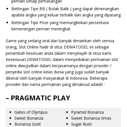
pemain setiap pemasangan
Bettingan Tipe BB ( Bolak Balik ) yang dapat dimenangkan
apabila angka yang keluar terbalik dari angka yang dipasang
Bettingan Tipe Prize yang memungkinkan persentase
kemenangan pemain meningkat.
Game yang sedang viral dan banyak dimainkan oleh semua
orang, Slot Online hadir di situs DEWATOGEL ini sebagai
penambah keseruan anda dalam menjelajah di situs kami.
Keseriusan DEWATOGEL dalam menyediakan permainan slot
online diwujudkan dalam kerjasamanya dengan
provider
/
penyedia slot online kelas dunia yang juga sudah banyak
dikenal oleh banyak masyarakat di Indonesia. Beberapa
provider dan nama permainan yang dimaksud adalah :
– PRAGMATIC PLAY
Gates of Olympus
Pyramid Bonanza
Sweet Bonanza
Sweet Bonanza Xmas
Bonanza Gold
Sugar Rush