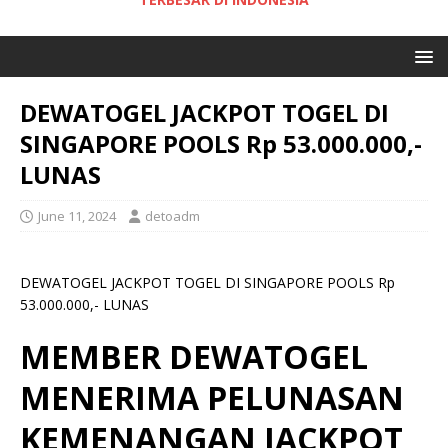
DEWATOGEL JACKPOT TOGEL DI
SINGAPORE POOLS Rp 53.000.000,-
LUNAS
June 11, 2024
detoadm
DEWATOGEL JACKPOT TOGEL DI SINGAPORE POOLS Rp
53.000.000,- LUNAS
MEMBER DEWATOGEL
MENERIMA PELUNASAN
KEMENANGAN JACKPOT