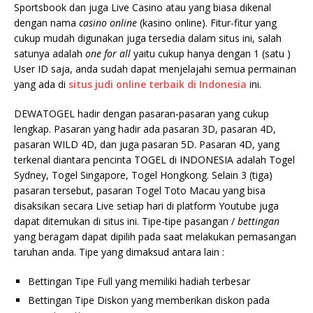
Sportsbook dan juga Live Casino atau yang biasa dikenal
dengan nama
casino online
(kasino online). Fitur-fitur yang
cukup mudah digunakan juga tersedia dalam situs ini, salah
satunya adalah
one for all
yaitu cukup hanya dengan 1 (satu )
User ID saja, anda sudah dapat menjelajahi semua permainan
yang ada di
situs judi
online terbaik di Indonesia
ini.
DEWATOGEL hadir dengan pasaran-pasaran yang cukup
lengkap. Pasaran yang hadir ada pasaran 3D, pasaran 4D,
pasaran WILD 4D, dan juga pasaran 5D. Pasaran 4D, yang
terkenal diantara pencinta TOGEL di INDONESIA adalah Togel
Sydney, Togel Singapore, Togel Hongkong. Selain 3 (tiga)
pasaran tersebut, pasaran Togel Toto Macau yang bisa
disaksikan secara Live setiap hari di platform Youtube juga
dapat ditemukan di situs ini. Tipe-tipe pasangan /
bettingan
yang beragam dapat dipilih pada saat melakukan pemasangan
taruhan anda. Tipe yang dimaksud antara lain :
Bettingan Tipe Full yang memiliki hadiah terbesar
Bettingan Tipe Diskon yang memberikan diskon pada