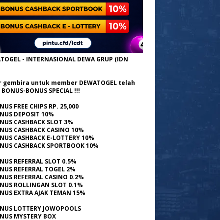
TOGEL - INTERNASIONAL DEWA GRUP (IDN
r gembira untuk member DEWATOGEL telah
r
BONUS-BONUS SPECIAL
!!!
US FREE CHIPS RP. 25,000
NUS DEPOSIT 10%
NUS CASHBACK SLOT 3%
NUS CASHBACK CASINO 10%
NUS CASHBACK E-LOTTERY 10%
NUS CASHBACK SPORTBOOK 10%
NUS REFERRAL SLOT 0.5%
NUS REFERRAL TOGEL 2%
NUS REFERRAL CASINO 0.2%
NUS ROLLINGAN SLOT 0.1%
NUS EXTRA AJAK TEMAN 15%
NUS LOTTERY JOWOPOOLS
NUS MYSTERY BOX