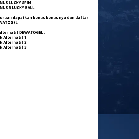
NUS LUCKY SPIN
NUS 5 LUCKY BALL
uruan dapatkan bonus bonus nya dan daftar
EWATOGEL
Alternatif
DEWATOGEL
:
k Alternatif 1
k Alternatif 2
k Alternatif 3