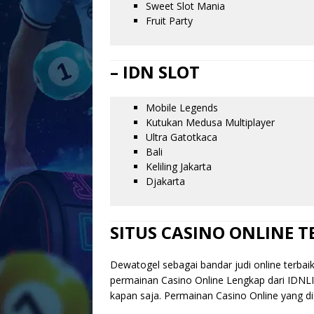
Sweet Slot Mania
Fruit Party
– IDN SLOT
Mobile Legends
Kutukan Medusa Multiplayer
Ultra Gatotkaca
Bali
Keliling Jakarta
Djakarta
SITUS CASINO ONLINE 
Dewatogel sebagai bandar judi online terbai
permainan Casino Online Lengkap dari IDNLI
kapan saja. Permainan Casino Online yang di 