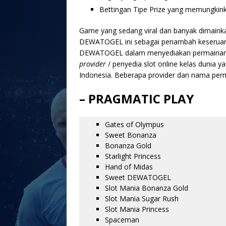
Bettingan Tipe Prize yang memungki
Game yang sedang viral dan banyak dimainkan
DEWATOGEL ini sebagai penambah keseruan a
DEWATOGEL dalam menyediakan permainan s
provider
/ penyedia slot online kelas dunia 
Indonesia. Beberapa provider dan nama per
– PRAGMATIC PLAY
Gates of Olympus
Sweet Bonanza
Bonanza Gold
Starlight Princess
Hand of Midas
Sweet DEWATOGEL
Slot Mania Bonanza Gold
Slot Mania Sugar Rush
Slot Mania Princess
Spaceman