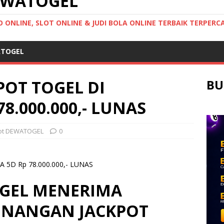
EWATOGEL
 ONLINE, SLOT ONLINE & JUDI BOLA ONLINE TERBAIK TERPERCA
ATOGEL
OT TOGEL DI
BU
8.000.000,- LUNAS
pot DEWATOGEL
0
5D Rp 78.000.000,- LUNAS
GEL MENERIMA
ENANGAN JACKPOT