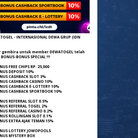
TOGEL - INTERNASIONAL DEWA GRUP (IDN
r gembira untuk member DEWATOGEL telah
r
BONUS-BONUS SPECIAL
!!!
US FREE CHIPS RP. 25,000
NUS DEPOSIT 10%
NUS CASHBACK SLOT 3%
NUS CASHBACK CASINO 10%
NUS CASHBACK E-LOTTERY 10%
NUS CASHBACK SPORTBOOK 10%
NUS REFERRAL SLOT 0.5%
NUS REFERRAL TOGEL 2%
NUS REFERRAL CASINO 0.2%
NUS ROLLINGAN SLOT 0.1%
NUS EXTRA AJAK TEMAN 15%
NUS LOTTERY JOWOPOOLS
NUS MYSTERY BOX