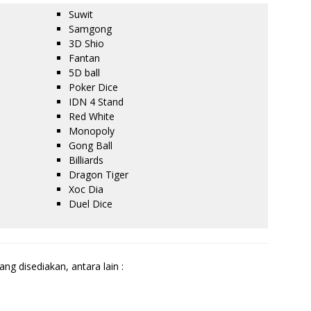
Suwit
Samgong
3D Shio
Fantan
5D ball
Poker Dice
IDN 4 Stand
Red White
Monopoly
Gong Ball
Billiards
Dragon Tiger
Xoc Dia
Duel Dice
 disediakan, antara lain :