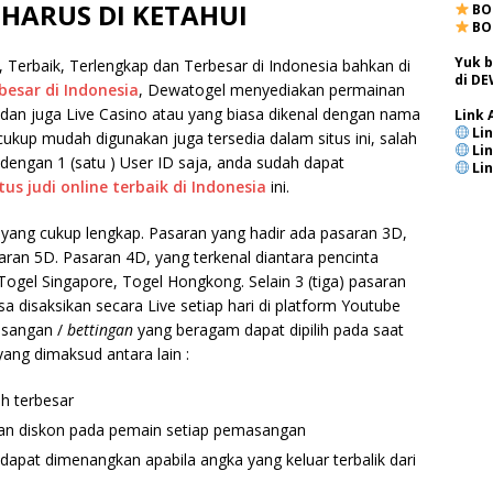
HARUS DI KETAHUI
BO
BO
Yuk b
, Terbaik, Terlengkap dan Terbesar di Indonesia bahkan di
di D
rbesar di Indonesia
, Dewatogel menyediakan permainan
k dan juga Live Casino atau yang biasa dikenal dengan nama
Link 
Lin
g cukup mudah digunakan juga tersedia dalam situs ini, salah
Lin
dengan 1 (satu ) User ID saja, anda sudah dapat
Lin
itus judi
online terbaik di Indonesia
ini.
ang cukup lengkap. Pasaran yang hadir ada pasaran 3D,
ran 5D. Pasaran 4D, yang terkenal diantara pencinta
gel Singapore, Togel Hongkong. Selain 3 (tiga) pasaran
a disaksikan secara Live setiap hari di platform Youtube
pasangan /
bettingan
yang beragam dapat dipilih pada saat
ng dimaksud antara lain :
ah terbesar
an diskon pada pemain setiap pemasangan
 dapat dimenangkan apabila angka yang keluar terbalik dari