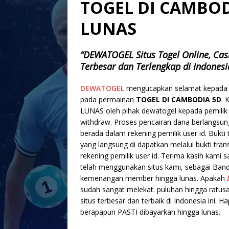
TOGEL DI CAMBODI
LUNAS
“DEWATOGEL Situs Togel Online, Casi
Terbesar dan Terlengkap di Indonesi
DEWATOGEL
mengucapkan selamat kepada u
pada permainan
TOGEL DI CAMBODIA 5D
.
LUNAS oleh pihak dewatogel kepada pemilik u
withdraw. Proses pencairan dana berlangsu
berada dalam rekening pemilik user id. Bukti 
yang langsung di dapatkan melalui bukti tra
rekening pemilik user id. Terima kasih ka
telah menggunakan situs kami, sebagai Ba
kemenangan member hingga lunas. Apakah
sudah sangat melekat. puluhan hingga rat
situs terbesar dan terbaik di Indonesia ini
berapapun PASTI dibayarkan hingga lunas.