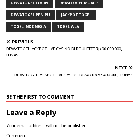
DEWATOGEL LOGIN
DEWATOGEL MOBILE
DEWATOGEL PENIPU
JACKPOT TOGEL
TOGEL INDONESIA
TOGEL WLA
PREVIOUS
DEWATOGEL JACKPOT LIVE CASINO DI ROULETTE Rp 90.000.000,-
LUNAS
NEXT
DEWATOGEL JACKPOT LIVE CASINO DI 24D Rp 56.400.000,- LUNAS
BE THE FIRST TO COMMENT
Leave a Reply
Your email address will not be published.
Comment