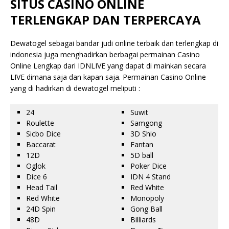
SITUS CASINO ONLINE
TERLENGKAP DAN TERPERCAYA
Dewatogel sebagai bandar judi online terbaik dan terlengkap di
indonesia juga menghadirkan berbagai permainan Casino
Online Lengkap dari IDNLIVE yang dapat di mainkan secara
LIVE dimana saja dan kapan saja. Permainan Casino Online
yang di hadirkan di dewatogel meliputi :
24
Suwit
Roulette
Samgong
Sicbo Dice
3D Shio
Baccarat
Fantan
12D
5D ball
Oglok
Poker Dice
Dice 6
IDN 4 Stand
Head Tail
Red White
Red White
Monopoly
24D Spin
Gong Ball
48D
Billiards