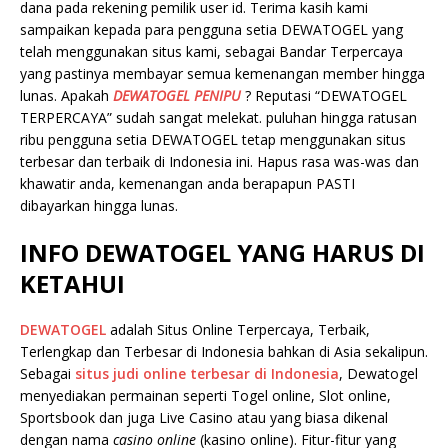
dana pada rekening pemilik user id. Terima kasih kami
sampaikan kepada para pengguna setia DEWATOGEL yang
telah menggunakan situs kami, sebagai Bandar Terpercaya
yang pastinya membayar semua kemenangan member hingga
lunas. Apakah
DEWATOGEL PENIPU
? Reputasi “DEWATOGEL
TERPERCAYA” sudah sangat melekat. puluhan hingga ratusan
ribu pengguna setia DEWATOGEL tetap menggunakan situs
terbesar dan terbaik di Indonesia ini. Hapus rasa was-was dan
khawatir anda, kemenangan anda berapapun PASTI
dibayarkan hingga lunas.
INFO DEWATOGEL YANG HARUS DI
KETAHUI
DEWATOGEL
adalah Situs Online Terpercaya, Terbaik,
Terlengkap dan Terbesar di Indonesia bahkan di Asia sekalipun.
Sebagai
situs judi online terbesar di Indonesia
, Dewatogel
menyediakan permainan seperti Togel online, Slot online,
Sportsbook dan juga Live Casino atau yang biasa dikenal
dengan nama
casino online
(kasino online). Fitur-fitur yang