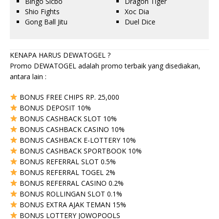
Bingo Sicbo
Dragon Tiger
Shio Fights
Xoc Dia
Gong Ball Jitu
Duel Dice
KENAPA HARUS DEWATOGEL ?
Promo DEWATOGEL adalah promo terbaik yang disediakan,
antara lain :
BONUS FREE CHIPS RP. 25,000
BONUS DEPOSIT 10%
BONUS CASHBACK SLOT 10%
BONUS CASHBACK CASINO 10%
BONUS CASHBACK E-LOTTERY 10%
BONUS CASHBACK SPORTBOOK 10%
BONUS REFERRAL SLOT 0.5%
BONUS REFERRAL TOGEL 2%
BONUS REFERRAL CASINO 0.2%
BONUS ROLLINGAN SLOT 0.1%
BONUS EXTRA AJAK TEMAN 15%
BONUS LOTTERY JOWOPOOLS