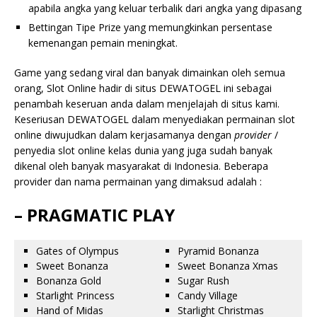
apabila angka yang keluar terbalik dari angka yang dipasang
Bettingan Tipe Prize yang memungkinkan persentase
kemenangan pemain meningkat.
Game yang sedang viral dan banyak dimainkan oleh semua
orang, Slot Online hadir di situs DEWATOGEL ini sebagai
penambah keseruan anda dalam menjelajah di situs kami.
Keseriusan DEWATOGEL dalam menyediakan permainan slot
online diwujudkan dalam kerjasamanya dengan
provider
/
penyedia slot online kelas dunia yang juga sudah banyak
dikenal oleh banyak masyarakat di Indonesia. Beberapa
provider dan nama permainan yang dimaksud adalah :
– PRAGMATIC PLAY
Gates of Olympus
Pyramid Bonanza
Sweet Bonanza
Sweet Bonanza Xmas
Bonanza Gold
Sugar Rush
Starlight Princess
Candy Village
Hand of Midas
Starlight Christmas