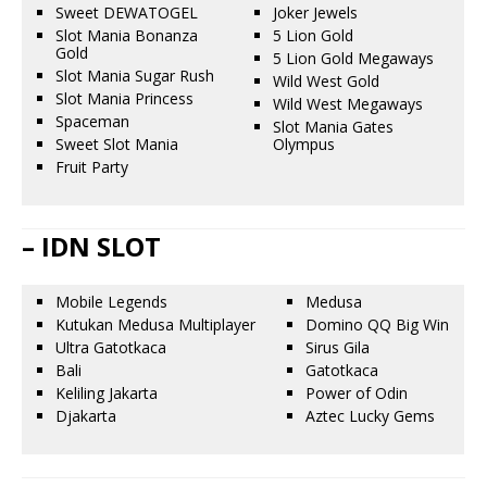
Sweet DEWATOGEL
Joker Jewels
Slot Mania Bonanza
5 Lion Gold
Gold
5 Lion Gold Megaways
Slot Mania Sugar Rush
Wild West Gold
Slot Mania Princess
Wild West Megaways
Spaceman
Slot Mania Gates
Sweet Slot Mania
Olympus
Fruit Party
– IDN SLOT
Mobile Legends
Medusa
Kutukan Medusa Multiplayer
Domino QQ Big Win
Ultra Gatotkaca
Sirus Gila
Bali
Gatotkaca
Keliling Jakarta
Power of Odin
Djakarta
Aztec Lucky Gems