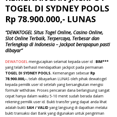
TOGEL DI SYDNEY POOLS
Rp 78.900.000,- LUNAS
“DEWATOGEL Situs Togel Online, Casino Online,
Slot Online Terbaik, Terpercaya, Terbesar dan
Terlengkap di Indonesia – Jackpot berapapun pasti
dibayar”
DEWATOGEL
mengucapkan selamat kepada user id :
BIM***
yang telah berhasil mendapatkan jackpot pada permainan
TOGEL DI SYDNEY POOLS.
Kemenangan sebesar
Rp
78.900.000
,-.
telah dibayarkan LUNAS oleh pihak dewatogel
kepada pemilik user id setelah yang bersangkutan mengisi
formulir withdraw. Proses pencairan dana berlangsung sangat
cepat hanya dalam waktu 5-10 menit sudah berada dalam
rekening pemilik user id. Bukti transfer yang dapat anda lihat
adalah bukti
SAH / VALID
yang langsung di dapatkan melalui
bukti transaksi dari Bank yang digunakan untuk pengiriman