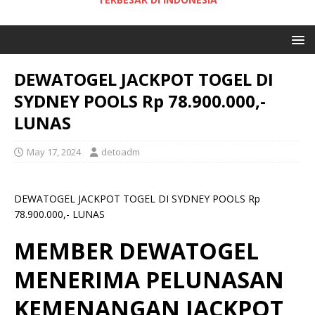
DEWATOGEL JACKPOT TOGEL DI
SYDNEY POOLS Rp 78.900.000,-
LUNAS
May 17, 2024
detoadm
DEWATOGEL JACKPOT TOGEL DI SYDNEY POOLS Rp
78.900.000,- LUNAS
MEMBER DEWATOGEL
MENERIMA PELUNASAN
KEMENANGAN JACKPOT