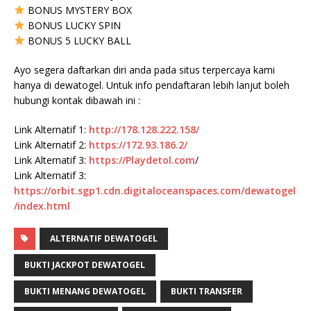
BONUS MYSTERY BOX
BONUS LUCKY SPIN
BONUS 5 LUCKY BALL
Ayo segera daftarkan diri anda pada situs terpercaya kami
hanya di dewatogel. Untuk info pendaftaran lebih lanjut boleh
hubungi kontak dibawah ini :
Link Alternatif 1:
http://178.128.222.158/
Link Alternatif 2:
https://172.93.186.2/
Link Alternatif 3:
https://
Playdetol.com
/
Link Alternatif 3:
https://orbit.sgp1.cdn.digitaloceanspaces.com/dewatogel
/index.html
ALTERNATIF DEWATOGEL
BUKTI JACKPOT DEWATOGEL
BUKTI MENANG DEWATOGEL
BUKTI TRANSFER