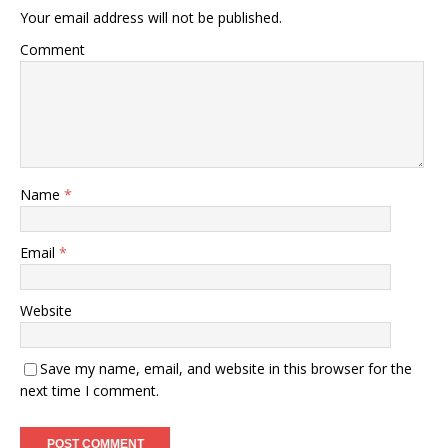
Your email address will not be published.
Comment
Name
*
Email
*
Website
Save my name, email, and website in this browser for the
next time I comment.