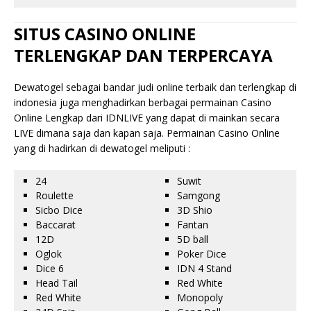
SITUS CASINO ONLINE
TERLENGKAP DAN TERPERCAYA
Dewatogel sebagai bandar judi online terbaik dan terlengkap di
indonesia juga menghadirkan berbagai permainan Casino
Online Lengkap dari IDNLIVE yang dapat di mainkan secara
LIVE dimana saja dan kapan saja. Permainan Casino Online
yang di hadirkan di dewatogel meliputi :
24
Suwit
Roulette
Samgong
Sicbo Dice
3D Shio
Baccarat
Fantan
12D
5D ball
Oglok
Poker Dice
Dice 6
IDN 4 Stand
Head Tail
Red White
Red White
Monopoly