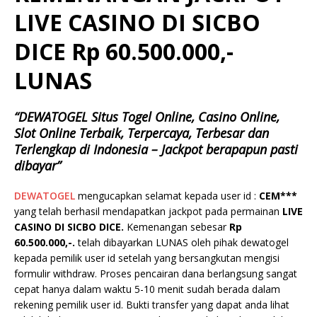
LIVE CASINO DI SICBO
DICE Rp 60.500.000,-
LUNAS
“DEWATOGEL Situs Togel Online, Casino Online,
Slot Online Terbaik, Terpercaya, Terbesar dan
Terlengkap di Indonesia – Jackpot berapapun pasti
dibayar”
DEWATOGEL
mengucapkan selamat kepada user id :
CEM***
yang telah berhasil mendapatkan jackpot pada permainan
LIVE
CASINO DI SICBO DICE.
Kemenangan sebesar
Rp
60.500.000
,-.
telah dibayarkan LUNAS oleh pihak dewatogel
kepada pemilik user id setelah yang bersangkutan mengisi
formulir withdraw. Proses pencairan dana berlangsung sangat
cepat hanya dalam waktu 5-10 menit sudah berada dalam
rekening pemilik user id. Bukti transfer yang dapat anda lihat