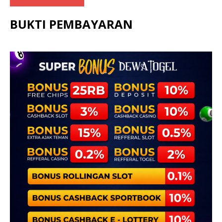
BUKTI PEMBAYARAN