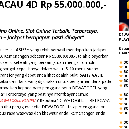
CAU 4D Rp 55.000.000,-
no Online, Slot Online Terbaik, Terpercaya,
DEWA
a – Jackpot berapapun pasti dibayar”
PLAY)
Kaba
ser id :
ASI***
yang telah berhasil mendapatkan jackpot
Hadi
D
.
Kemenangan sebesar
Rp
55.000.000
,-.
telah dibayarkan
ser id setelah yang bersangkutan mengisi formulir
BON
BO
ng sangat cepat hanya dalam waktu 5-10 menit sudah
BO
transfer yang dapat anda lihat adalah bukti
SAH / VALID
BO
BO
nsaksi dari Bank yang digunakan untuk pengiriman dana pada
BO
mi sampaikan kepada para pengguna setia DEWATOGEL yang
ndar Terpercaya yang pastinya membayar semua
BO
BO
DEWATOGEL PENIPU
? Reputasi “DEWATOGEL TERPERCAYA”
BO
usan ribu pengguna setia DEWATOGEL tetap menggunakan
BO
. Hapus rasa was-was dan khawatir anda, kemenangan anda
BO
BO
BO