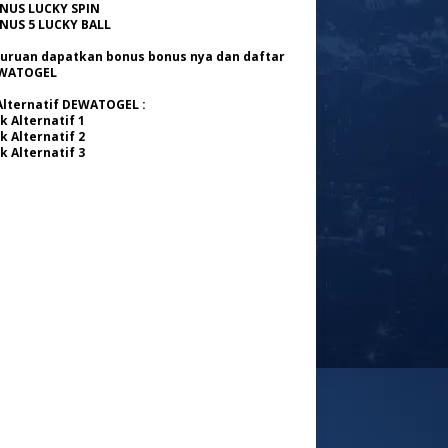
NUS LUCKY SPIN
NUS 5 LUCKY BALL
uruan dapatkan bonus bonus nya dan daftar
EWATOGEL
Alternatif
DEWATOGEL
:
k Alternatif 1
k Alternatif 2
k Alternatif 3