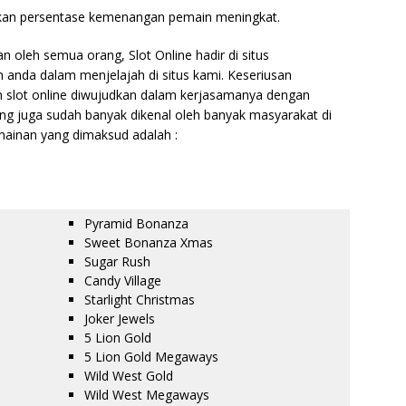
nkan persentase kemenangan pemain meningkat.
 oleh semua orang, Slot Online hadir di situs
nda dalam menjelajah di situs kami. Keseriusan
lot online diwujudkan dalam kerjasamanya dengan
yang juga sudah banyak dikenal oleh banyak masyarakat di
mainan yang dimaksud adalah :
Pyramid Bonanza
Sweet Bonanza Xmas
Sugar Rush
Candy Village
Starlight Christmas
Joker Jewels
5 Lion Gold
5 Lion Gold Megaways
Wild West Gold
Wild West Megaways