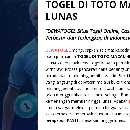
TOGEL DI TOTO MA
LUNAS
“DEWATOGEL Situs Togel Online, Casi
Terbesar dan Terlengkap di Indonesi
DEWATOGEL
mengucapkan selamat kepada u
pada permainan
TOGEL DI TOTO MACAU 4
LUNAS oleh pihak dewatogel kepada pemilik u
withdraw. Proses pencairan dana berlangsu
berada dalam rekening pemilik user id. Bukti 
yang langsung di dapatkan melalui bukti tra
rekening pemilik user id. Terima kasih ka
telah menggunakan situs kami, sebagai Ba
kemenangan member hingga lunas. Apakah
sudah sangat melekat. puluhan hingga rat
situs terbesar dan terbaik di Indonesia ini
berapapun PASTI dibayarkan hingga lunas.