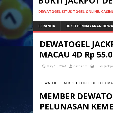
BUKTI JACKPOT D
DEWATOGEL SITUS TOGEL ONLINE, CASINO
BERANDA
BUKTI PEMBAYARAN DEW
DEWATOGEL JACKP
MACAU 4D Rp 55.0
May 13, 2024
detoadm
Bukti Jack
DEWATOGEL JACKPOT TOGEL DI TOTO MACA
MEMBER DEWATO
PELUNASAN KEM