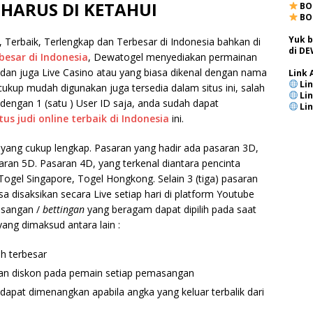
HARUS DI KETAHUI
BO
BO
Yuk b
, Terbaik, Terlengkap dan Terbesar di Indonesia bahkan di
di D
rbesar di Indonesia
, Dewatogel menyediakan permainan
k dan juga Live Casino atau yang biasa dikenal dengan nama
Link 
Lin
g cukup mudah digunakan juga tersedia dalam situs ini, salah
Lin
dengan 1 (satu ) User ID saja, anda sudah dapat
Lin
itus judi
online terbaik di Indonesia
ini.
ang cukup lengkap. Pasaran yang hadir ada pasaran 3D,
ran 5D. Pasaran 4D, yang terkenal diantara pencinta
gel Singapore, Togel Hongkong. Selain 3 (tiga) pasaran
a disaksikan secara Live setiap hari di platform Youtube
pasangan /
bettingan
yang beragam dapat dipilih pada saat
ng dimaksud antara lain :
ah terbesar
an diskon pada pemain setiap pemasangan
 dapat dimenangkan apabila angka yang keluar terbalik dari