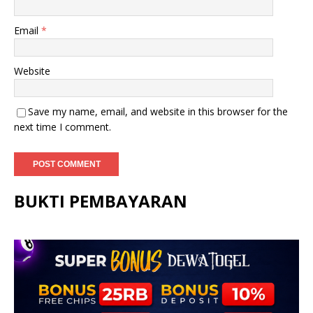
Email
*
Website
Save my name, email, and website in this browser for the
next time I comment.
BUKTI PEMBAYARAN