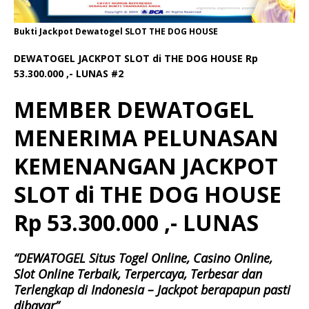
Bukti Jackpot Dewatogel SLOT THE DOG HOUSE
DEWATOGEL JACKPOT SLOT di THE DOG HOUSE Rp
53.300.000 ,- LUNAS #2
MEMBER DEWATOGEL
MENERIMA PELUNASAN
KEMENANGAN JACKPOT
SLOT di THE DOG HOUSE
Rp 53.300.000 ,- LUNAS
“DEWATOGEL Situs Togel Online, Casino Online,
Slot Online Terbaik, Terpercaya, Terbesar dan
Terlengkap di Indonesia – Jackpot berapapun pasti
dibayar”