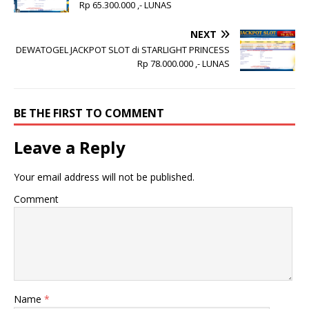
Rp 65.300.000 ,- LUNAS
NEXT
DEWATOGEL JACKPOT SLOT di STARLIGHT PRINCESS
Rp 78.000.000 ,- LUNAS
BE THE FIRST TO COMMENT
Leave a Reply
Your email address will not be published.
Comment
Name
*