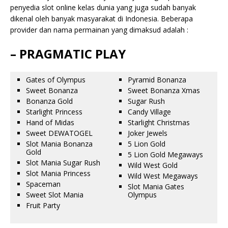
penyedia slot online kelas dunia yang juga sudah banyak
dikenal oleh banyak masyarakat di Indonesia. Beberapa
provider dan nama permainan yang dimaksud adalah :
– PRAGMATIC PLAY
Gates of Olympus
Pyramid Bonanza
Sweet Bonanza
Sweet Bonanza Xmas
Bonanza Gold
Sugar Rush
Starlight Princess
Candy Village
Hand of Midas
Starlight Christmas
Sweet DEWATOGEL
Joker Jewels
Slot Mania Bonanza
5 Lion Gold
Gold
5 Lion Gold Megaways
Slot Mania Sugar Rush
Wild West Gold
Slot Mania Princess
Wild West Megaways
Spaceman
Slot Mania Gates
Sweet Slot Mania
Olympus
Fruit Party