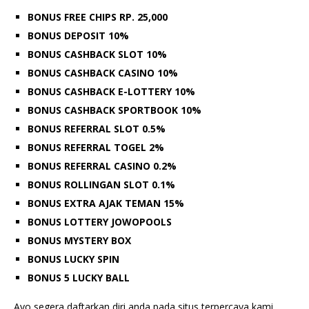
BONUS FREE CHIPS RP. 25,000
BONUS DEPOSIT 10%
BONUS CASHBACK SLOT 10%
BONUS CASHBACK CASINO 10%
BONUS CASHBACK E-LOTTERY 10%
BONUS CASHBACK SPORTBOOK 10%
BONUS REFERRAL SLOT 0.5%
BONUS REFERRAL TOGEL 2%
BONUS REFERRAL CASINO 0.2%
BONUS ROLLINGAN SLOT 0.1%
BONUS EXTRA AJAK TEMAN 15%
BONUS LOTTERY JOWOPOOLS
BONUS MYSTERY BOX
BONUS LUCKY SPIN
BONUS 5 LUCKY BALL
Ayo segera daftarkan diri anda pada situs terpercaya kami