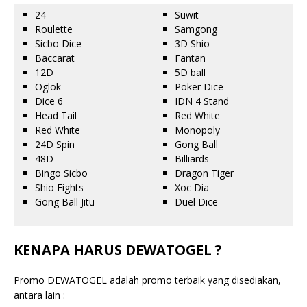
24
Suwit
Roulette
Samgong
Sicbo Dice
3D Shio
Baccarat
Fantan
12D
5D ball
Oglok
Poker Dice
Dice 6
IDN 4 Stand
Head Tail
Red White
Red White
Monopoly
24D Spin
Gong Ball
48D
Billiards
Bingo Sicbo
Dragon Tiger
Shio Fights
Xoc Dia
Gong Ball Jitu
Duel Dice
KENAPA HARUS DEWATOGEL ?
Promo DEWATOGEL adalah promo terbaik yang disediakan,
antara lain :