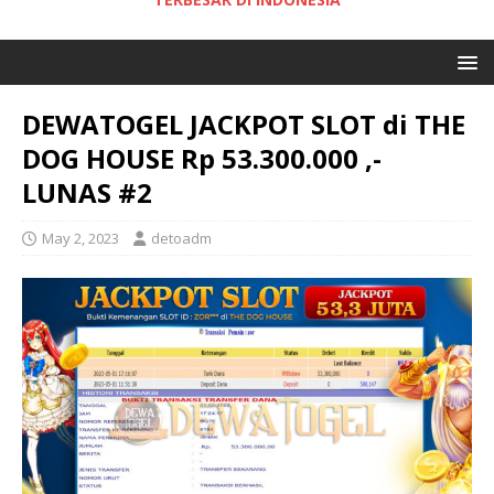
DEWATOGEL JACKPOT SLOT di THE
DOG HOUSE Rp 53.300.000 ,-
LUNAS #2
May 2, 2023
detoadm