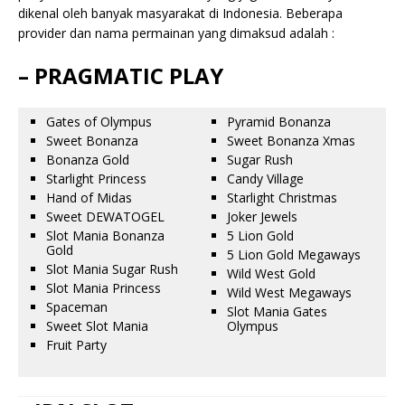
dikenal oleh banyak masyarakat di Indonesia. Beberapa
provider dan nama permainan yang dimaksud adalah :
– PRAGMATIC PLAY
Gates of Olympus
Pyramid Bonanza
Sweet Bonanza
Sweet Bonanza Xmas
Bonanza Gold
Sugar Rush
Starlight Princess
Candy Village
Hand of Midas
Starlight Christmas
Sweet DEWATOGEL
Joker Jewels
Slot Mania Bonanza
5 Lion Gold
Gold
5 Lion Gold Megaways
Slot Mania Sugar Rush
Wild West Gold
Slot Mania Princess
Wild West Megaways
Spaceman
Slot Mania Gates
Sweet Slot Mania
Olympus
Fruit Party