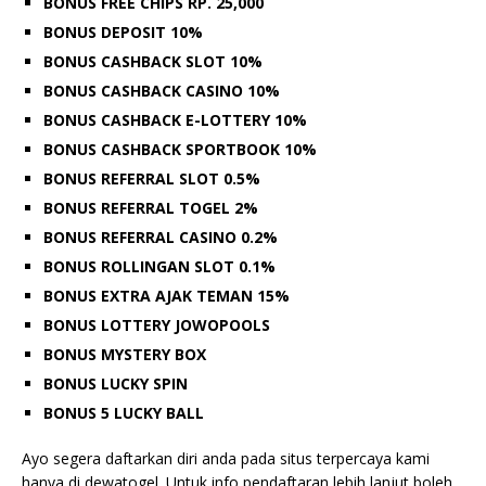
BONUS FREE CHIPS RP. 25,000
BONUS DEPOSIT 10%
BONUS CASHBACK SLOT 10%
BONUS CASHBACK CASINO 10%
BONUS CASHBACK E-LOTTERY 10%
BONUS CASHBACK SPORTBOOK 10%
BONUS REFERRAL SLOT 0.5%
BONUS REFERRAL TOGEL 2%
BONUS REFERRAL CASINO 0.2%
BONUS ROLLINGAN SLOT 0.1%
BONUS EXTRA AJAK TEMAN 15%
BONUS LOTTERY JOWOPOOLS
BONUS MYSTERY BOX
BONUS LUCKY SPIN
BONUS 5 LUCKY BALL
Ayo segera daftarkan diri anda pada situs terpercaya kami
hanya di dewatogel. Untuk info pendaftaran lebih lanjut boleh