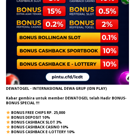
DEWATOGEL - INTERNASIONAL DEWA GRUP (IDN PLAY)
Kabar gembira untuk member DEWATOGEL telah Hadir
BONUS-
BONUS SPECIAL
!!!
BONUS FREE CHIPS RP. 25,000
BONUS DEPOSIT 10%
BONUS CASHBACK SLOT 3%
BONUS CASHBACK CASINO 10%
BONUS CASHBACK E-LOTTERY 10%