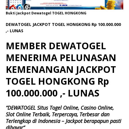
Bukti Jackpot Dewatogel TOGEL HONGKONG
DEWATOGEL JACKPOT TOGEL HONGKONG Rp 100.000.000
,- LUNAS
MEMBER DEWATOGEL
MENERIMA PELUNASAN
KEMENANGAN JACKPOT
TOGEL HONGKONG Rp
100.000.000 ,- LUNAS
“DEWATOGEL Situs Togel Online, Casino Online,
Slot Online Terbaik, Terpercaya, Terbesar dan
Terlengkap di Indonesia – Jackpot berapapun pasti
dibayar”