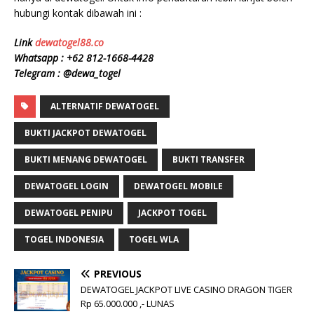
hubungi kontak dibawah ini :
Link
dewatogel88.co
Whatsapp : +62 812-1668-4428
Telegram : @dewa_togel
ALTERNATIF DEWATOGEL
BUKTI JACKPOT DEWATOGEL
BUKTI MENANG DEWATOGEL
BUKTI TRANSFER
DEWATOGEL LOGIN
DEWATOGEL MOBILE
DEWATOGEL PENIPU
JACKPOT TOGEL
TOGEL INDONESIA
TOGEL WLA
PREVIOUS
DEWATOGEL JACKPOT LIVE CASINO DRAGON TIGER
Rp 65.000.000 ,- LUNAS