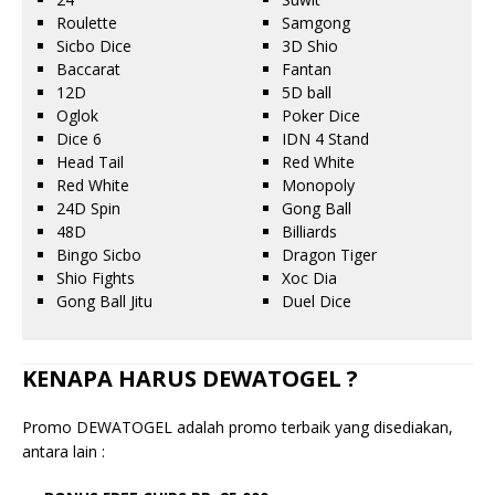
Roulette
Samgong
Sicbo Dice
3D Shio
Baccarat
Fantan
12D
5D ball
Oglok
Poker Dice
Dice 6
IDN 4 Stand
Head Tail
Red White
Red White
Monopoly
24D Spin
Gong Ball
48D
Billiards
Bingo Sicbo
Dragon Tiger
Shio Fights
Xoc Dia
Gong Ball Jitu
Duel Dice
KENAPA HARUS DEWATOGEL ?
Promo DEWATOGEL adalah promo terbaik yang disediakan,
antara lain :