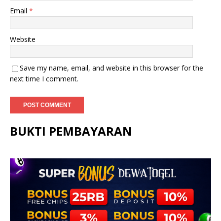
Email
*
Website
Save my name, email, and website in this browser for the
next time I comment.
BUKTI PEMBAYARAN