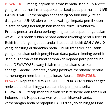
DEWATOGEL
mengucapkan selamat kepada user id : MAS***
yang telah berhasil mendapatkan jackpot pada permainan
LIVE
CASINO 24D
. Kemenangan sebesar
Rp 55.800.000 ,-.
telah
dibayarkan LUNAS oleh pihak dewatogel kepada pemilik user
id setelah yang bersangkutan mengisi formulir withdraw.
Proses pencairan dana berlangsung sangat cepat hanya dalam
waktu 5-10 menit sudah berada dalam rekening pemilik user id.
Bukti transfer yang dapat anda lihat adalah bukti
SAH / VALID
yang langsung di dapatkan melalui bukti transaksi dari Bank
yang digunakan untuk pengiriman dana pada rekening pemilik
user id. Terima kasih kami sampaikan kepada para pengguna
setia DEWATOGEL yang telah menggunakan situs kami,
sebagai Bandar Terpercaya yang pastinya membayar semua
kemenangan member hingga lunas. Apakah
DEWATOGEL
PENIPU
? Reputasi “DEWATOGEL TERPERCAYA” sudah sangat
melekat. puluhan hingga ratusan ribu pengguna setia
DEWATOGEL tetap menggunakan situs terbesar dan terbaik di
Indonesia ini. Hapus rasa was-was dan khawatir anda,
kemenangan anda berapapun PASTI dibayarkan hingga lunas.