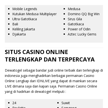
Mobile Legends
Medusa
Kutukan Medusa Multiplayer
Domino QQ Big Win
Ultra Gatotkaca
Sirus Gila
Bali
Gatotkaca
Keliling Jakarta
Power of Odin
Djakarta
Aztec Lucky Gems
SITUS CASINO ONLINE
TERLENGKAP DAN TERPERCAYA
Dewatogel sebagai bandar judi online terbaik dan terlengkap di
indonesia juga menghadirkan berbagai permainan Casino
Online Lengkap dari IDNLIVE yang dapat di mainkan secara
LIVE dimana saja dan kapan saja. Permainan Casino Online
yang di hadirkan di dewatogel meliputi :
24
Suwit
Roulette
Samgong