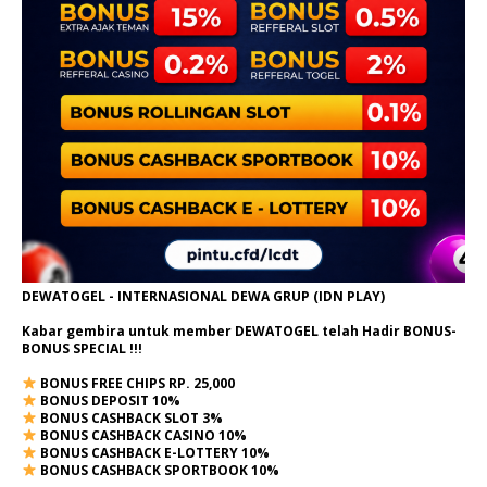
DEWATOGEL - INTERNASIONAL DEWA GRUP (IDN PLAY)
Kabar gembira untuk member DEWATOGEL telah Hadir
BONUS-
BONUS SPECIAL
!!!
BONUS FREE CHIPS RP. 25,000
BONUS DEPOSIT 10%
BONUS CASHBACK SLOT 3%
BONUS CASHBACK CASINO 10%
BONUS CASHBACK E-LOTTERY 10%
BONUS CASHBACK SPORTBOOK 10%