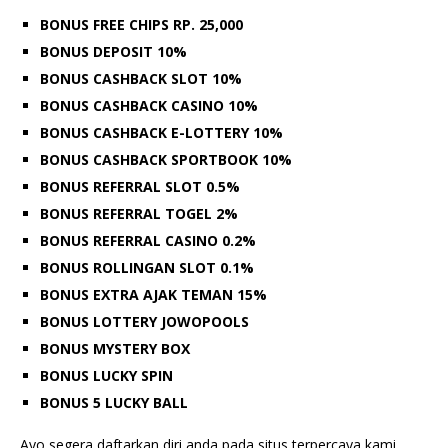
BONUS FREE CHIPS RP. 25,000
BONUS DEPOSIT 10%
BONUS CASHBACK SLOT 10%
BONUS CASHBACK CASINO 10%
BONUS CASHBACK E-LOTTERY 10%
BONUS CASHBACK SPORTBOOK 10%
BONUS REFERRAL SLOT 0.5%
BONUS REFERRAL TOGEL 2%
BONUS REFERRAL CASINO 0.2%
BONUS ROLLINGAN SLOT 0.1%
BONUS EXTRA AJAK TEMAN 15%
BONUS LOTTERY JOWOPOOLS
BONUS MYSTERY BOX
BONUS LUCKY SPIN
BONUS 5 LUCKY BALL
Ayo segera daftarkan diri anda pada situs terpercaya kami