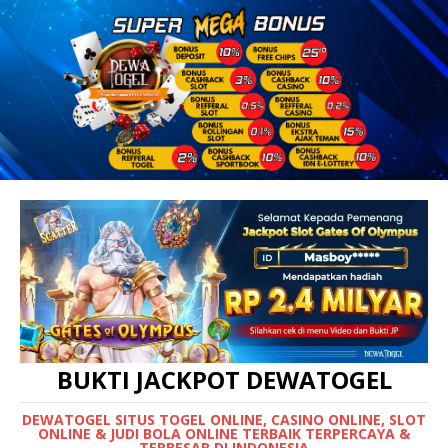
BUKTI JACKPOT DEWATOGEL
DEWATOGEL SITUS TOGEL ONLINE, CASINO ONLINE, SLOT
ONLINE & JUDI BOLA ONLINE TERBAIK TERPERCAYA &
TERBESAR DI INDONESIA