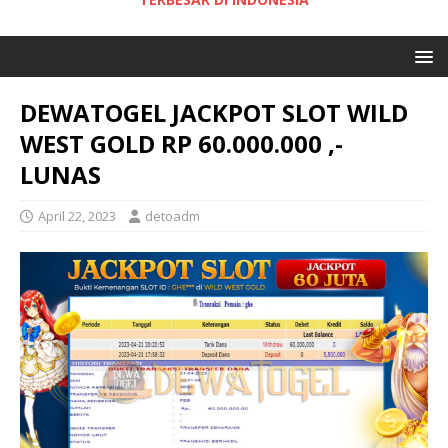
DEWATOGEL JACKPOT SLOT WILD
WEST GOLD RP 60.000.000 ,-
LUNAS
April 22, 2023
detoadm