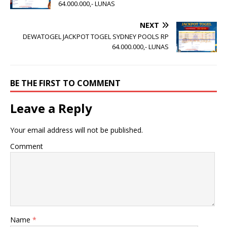
64.000.000,- LUNAS
NEXT
DEWATOGEL JACKPOT TOGEL SYDNEY POOLS RP
64.000.000,- LUNAS
BE THE FIRST TO COMMENT
Leave a Reply
Your email address will not be published.
Comment
Name
*