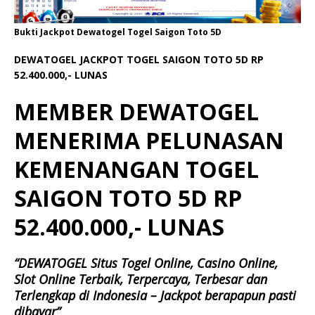
Bukti Jackpot Dewatogel Togel Saigon Toto 5D
DEWATOGEL JACKPOT TOGEL SAIGON TOTO 5D RP
52.400.000,- LUNAS
MEMBER DEWATOGEL
MENERIMA PELUNASAN
KEMENANGAN TOGEL
SAIGON TOTO 5D RP
52.400.000,- LUNAS
“DEWATOGEL Situs Togel Online, Casino Online,
Slot Online Terbaik, Terpercaya, Terbesar dan
Terlengkap di Indonesia – Jackpot berapapun pasti
dibayar”