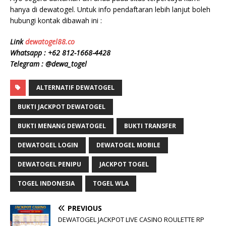
hanya di dewatogel. Untuk info pendaftaran lebih lanjut boleh
hubungi kontak dibawah ini :
Link
dewatogel88.co
Whatsapp : +62 812-1668-4428
Telegram : @dewa_togel
ALTERNATIF DEWATOGEL
BUKTI JACKPOT DEWATOGEL
BUKTI MENANG DEWATOGEL
BUKTI TRANSFER
DEWATOGEL LOGIN
DEWATOGEL MOBILE
DEWATOGEL PENIPU
JACKPOT TOGEL
TOGEL INDONESIA
TOGEL WLA
PREVIOUS
DEWATOGEL JACKPOT LIVE CASINO ROULETTE RP