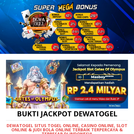
BUKTI JACKPOT DEWATOGEL
DEWATOGEL SITUS TOGEL ONLINE, CASINO ONLINE, SLOT
ONLINE & JUDI BOLA ONLINE TERBAIK TERPERCAYA &
TERBESAR DI INDONESIA