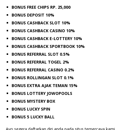
BONUS FREE CHIPS RP. 25,000
BONUS DEPOSIT 10%
BONUS CASHBACK SLOT 10%
BONUS CASHBACK CASINO 10%
BONUS CASHBACK E-LOTTERY 10%
BONUS CASHBACK SPORTBOOK 10%
BONUS REFERRAL SLOT 0.5%
BONUS REFERRAL TOGEL 2%
BONUS REFERRAL CASINO 0.2%
BONUS ROLLINGAN SLOT 0.1%
BONUS EXTRA AJAK TEMAN 15%
BONUS LOTTERY JOWOPOOLS
BONUS MYSTERY BOX
BONUS LUCKY SPIN
BONUS 5 LUCKY BALL
Ayo segera daftarkan diri anda pada situs terpercaya kami