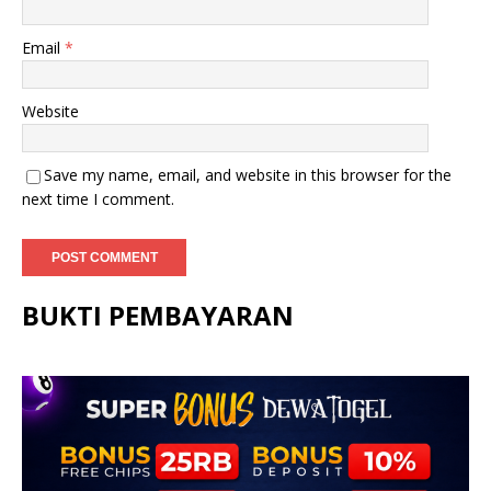
Email
*
Website
Save my name, email, and website in this browser for the
next time I comment.
BUKTI PEMBAYARAN