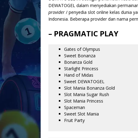
DEWATOGEL dalam menyediakan permainan s
provider
/ penyedia slot online kelas dunia 
Indonesia. Beberapa provider dan nama per
– PRAGMATIC PLAY
Gates of Olympus
Sweet Bonanza
Bonanza Gold
Starlight Princess
Hand of Midas
Sweet DEWATOGEL
Slot Mania Bonanza Gold
Slot Mania Sugar Rush
Slot Mania Princess
Spaceman
Sweet Slot Mania
Fruit Party