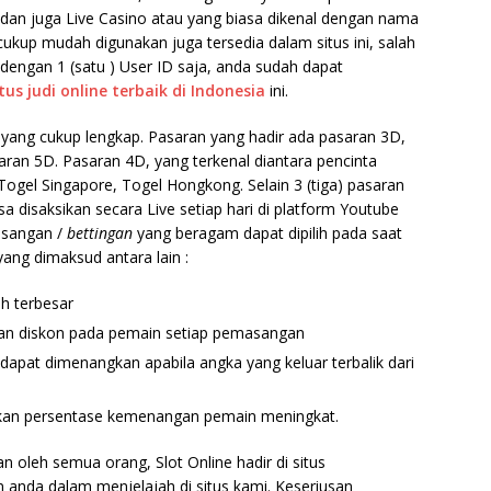
k dan juga Live Casino atau yang biasa dikenal dengan nama
g cukup mudah digunakan juga tersedia dalam situs ini, salah
dengan 1 (satu ) User ID saja, anda sudah dapat
itus judi online terbaik di Indonesia
ini.
ang cukup lengkap. Pasaran yang hadir ada pasaran 3D,
ran 5D. Pasaran 4D, yang terkenal diantara pencinta
gel Singapore, Togel Hongkong. Selain 3 (tiga) pasaran
a disaksikan secara Live setiap hari di platform Youtube
pasangan /
bettingan
yang beragam dapat dipilih pada saat
ng dimaksud antara lain :
ah terbesar
an diskon pada pemain setiap pemasangan
 dapat dimenangkan apabila angka yang keluar terbalik dari
nkan persentase kemenangan pemain meningkat.
 oleh semua orang, Slot Online hadir di situs
nda dalam menjelajah di situs kami. Keseriusan