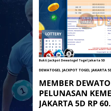
Bukti Jackpot Dewatogel Togel Jakarta 5D
DEWATOGEL JACKPOT TOGEL JAKARTA 5D 
MEMBER DEWATO
PELUNASAN KEM
JAKARTA 5D RP 60.