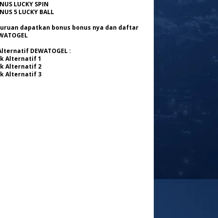
NUS LUCKY SPIN
NUS 5 LUCKY BALL
uruan dapatkan bonus bonus nya dan daftar
EWATOGEL
Alternatif
DEWATOGEL
:
k Alternatif 1
k Alternatif 2
k Alternatif 3