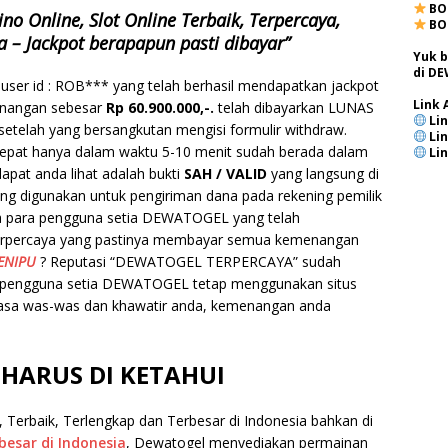
BO
no Online, Slot Online Terbaik, Terpercaya,
BO
a – Jackpot berapapun pasti dibayar”
Yuk b
di D
er id : ROB*** yang telah berhasil mendapatkan jackpot
Link 
nangan sebesar
Rp 60.900.000,-.
telah dibayarkan LUNAS
Lin
 setelah yang bersangkutan mengisi formulir withdraw.
Lin
cepat hanya dalam waktu 5-10 menit sudah berada dalam
Lin
 dapat anda lihat adalah bukti
SAH / VALID
yang langsung di
yang digunakan untuk pengiriman dana pada rekening pemilik
da para pengguna setia DEWATOGEL yang telah
Terpercaya yang pastinya membayar semua kemenangan
ENIPU
? Reputasi “DEWATOGEL TERPERCAYA” sudah
bu pengguna setia DEWATOGEL tetap menggunakan situs
s rasa was-was dan khawatir anda, kemenangan anda
HARUS DI KETAHUI
, Terbaik, Terlengkap dan Terbesar di Indonesia bahkan di
rbesar di Indonesia
, Dewatogel menyediakan permainan