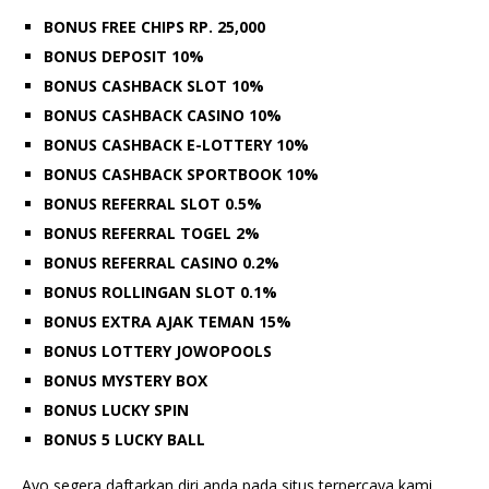
BONUS FREE CHIPS RP. 25,000
BONUS DEPOSIT 10%
BONUS CASHBACK SLOT 10%
BONUS CASHBACK CASINO 10%
BONUS CASHBACK E-LOTTERY 10%
BONUS CASHBACK SPORTBOOK 10%
BONUS REFERRAL SLOT 0.5%
BONUS REFERRAL TOGEL 2%
BONUS REFERRAL CASINO 0.2%
BONUS ROLLINGAN SLOT 0.1%
BONUS EXTRA AJAK TEMAN 15%
BONUS LOTTERY JOWOPOOLS
BONUS MYSTERY BOX
BONUS LUCKY SPIN
BONUS 5 LUCKY BALL
Ayo segera daftarkan diri anda pada situs terpercaya kami