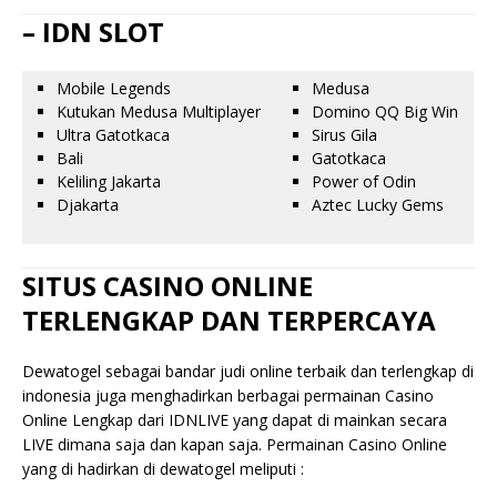
– IDN SLOT
Mobile Legends
Medusa
Kutukan Medusa Multiplayer
Domino QQ Big Win
Ultra Gatotkaca
Sirus Gila
Bali
Gatotkaca
Keliling Jakarta
Power of Odin
Djakarta
Aztec Lucky Gems
SITUS CASINO ONLINE
TERLENGKAP DAN TERPERCAYA
Dewatogel sebagai bandar judi online terbaik dan terlengkap di
indonesia juga menghadirkan berbagai permainan Casino
Online Lengkap dari IDNLIVE yang dapat di mainkan secara
LIVE dimana saja dan kapan saja. Permainan Casino Online
yang di hadirkan di dewatogel meliputi :