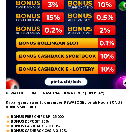
DEWATOGEL - INTERNASIONAL DEWA GRUP (IDN PLAY)
Kabar gembira untuk member DEWATOGEL telah Hadir
BONUS-
BONUS SPECIAL
!!!
BONUS FREE CHIPS RP. 25,000
BONUS DEPOSIT 10%
BONUS CASHBACK SLOT 3%
BONUS CASHBACK CASINO 10%