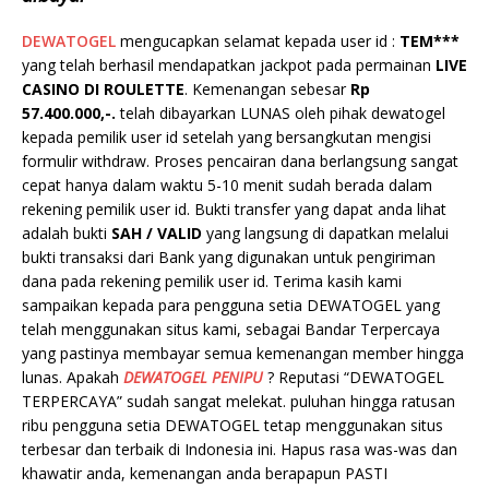
DEWATOGEL
mengucapkan selamat kepada user id :
TEM***
yang telah berhasil mendapatkan jackpot pada permainan
LIVE
CASINO DI ROULETTE
. Kemenangan sebesar
Rp
57.400.000
,-.
telah dibayarkan LUNAS oleh pihak dewatogel
kepada pemilik user id setelah yang bersangkutan mengisi
formulir withdraw. Proses pencairan dana berlangsung sangat
cepat hanya dalam waktu 5-10 menit sudah berada dalam
rekening pemilik user id. Bukti transfer yang dapat anda lihat
adalah bukti
SAH / VALID
yang langsung di dapatkan melalui
bukti transaksi dari Bank yang digunakan untuk pengiriman
dana pada rekening pemilik user id. Terima kasih kami
sampaikan kepada para pengguna setia DEWATOGEL yang
telah menggunakan situs kami, sebagai Bandar Terpercaya
yang pastinya membayar semua kemenangan member hingga
lunas. Apakah
DEWATOGEL PENIPU
? Reputasi “DEWATOGEL
TERPERCAYA” sudah sangat melekat. puluhan hingga ratusan
ribu pengguna setia DEWATOGEL tetap menggunakan situs
terbesar dan terbaik di Indonesia ini. Hapus rasa was-was dan
khawatir anda, kemenangan anda berapapun PASTI