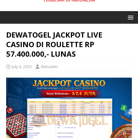
DEWATOGEL JACKPOT LIVE
CASINO DI ROULETTE RP
57.400.000,- LUNAS
July 6, 2023
detoadm