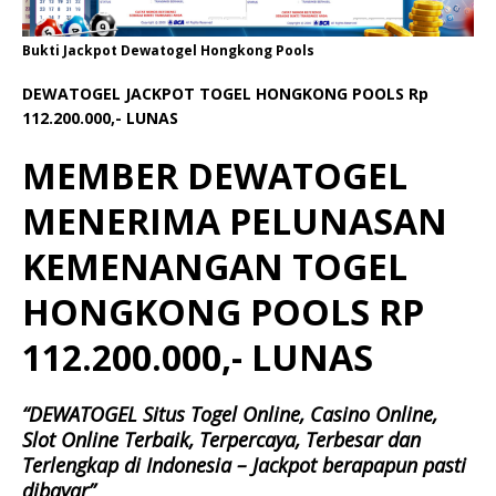
Bukti Jackpot Dewatogel Hongkong Pools
DEWATOGEL JACKPOT TOGEL HONGKONG POOLS Rp
112.200.000,- LUNAS
MEMBER DEWATOGEL
MENERIMA PELUNASAN
KEMENANGAN TOGEL
HONGKONG POOLS RP
112.200.000,- LUNAS
“DEWATOGEL Situs Togel Online, Casino Online,
Slot Online Terbaik, Terpercaya, Terbesar dan
Terlengkap di Indonesia – Jackpot berapapun pasti
dibayar”