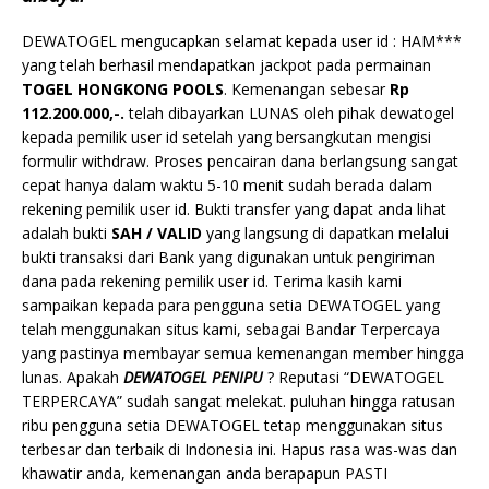
DEWATOGEL mengucapkan selamat kepada user id : HAM***
yang telah berhasil mendapatkan jackpot pada permainan
TOGEL HONGKONG POOLS
. Kemenangan sebesar
Rp
112.200.000,-.
telah dibayarkan LUNAS oleh pihak dewatogel
kepada pemilik user id setelah yang bersangkutan mengisi
formulir withdraw. Proses pencairan dana berlangsung sangat
cepat hanya dalam waktu 5-10 menit sudah berada dalam
rekening pemilik user id. Bukti transfer yang dapat anda lihat
adalah bukti
SAH / VALID
yang langsung di dapatkan melalui
bukti transaksi dari Bank yang digunakan untuk pengiriman
dana pada rekening pemilik user id. Terima kasih kami
sampaikan kepada para pengguna setia DEWATOGEL yang
telah menggunakan situs kami, sebagai Bandar Terpercaya
yang pastinya membayar semua kemenangan member hingga
lunas. Apakah
DEWATOGEL PENIPU
? Reputasi “DEWATOGEL
TERPERCAYA” sudah sangat melekat. puluhan hingga ratusan
ribu pengguna setia DEWATOGEL tetap menggunakan situs
terbesar dan terbaik di Indonesia ini. Hapus rasa was-was dan
khawatir anda, kemenangan anda berapapun PASTI