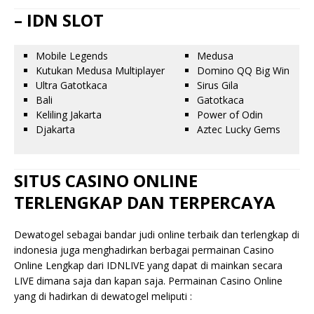
– IDN SLOT
Mobile Legends
Medusa
Kutukan Medusa Multiplayer
Domino QQ Big Win
Ultra Gatotkaca
Sirus Gila
Bali
Gatotkaca
Keliling Jakarta
Power of Odin
Djakarta
Aztec Lucky Gems
SITUS CASINO ONLINE
TERLENGKAP DAN TERPERCAYA
Dewatogel sebagai bandar judi online terbaik dan terlengkap di
indonesia juga menghadirkan berbagai permainan Casino
Online Lengkap dari IDNLIVE yang dapat di mainkan secara
LIVE dimana saja dan kapan saja. Permainan Casino Online
yang di hadirkan di dewatogel meliputi :