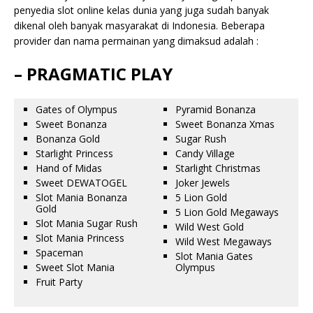
penyedia slot online kelas dunia yang juga sudah banyak
dikenal oleh banyak masyarakat di Indonesia. Beberapa
provider dan nama permainan yang dimaksud adalah :
– PRAGMATIC PLAY
Gates of Olympus
Pyramid Bonanza
Sweet Bonanza
Sweet Bonanza Xmas
Bonanza Gold
Sugar Rush
Starlight Princess
Candy Village
Hand of Midas
Starlight Christmas
Sweet DEWATOGEL
Joker Jewels
Slot Mania Bonanza
5 Lion Gold
Gold
5 Lion Gold Megaways
Slot Mania Sugar Rush
Wild West Gold
Slot Mania Princess
Wild West Megaways
Spaceman
Slot Mania Gates
Sweet Slot Mania
Olympus
Fruit Party