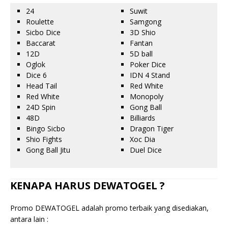
24
Suwit
Roulette
Samgong
Sicbo Dice
3D Shio
Baccarat
Fantan
12D
5D ball
Oglok
Poker Dice
Dice 6
IDN 4 Stand
Head Tail
Red White
Red White
Monopoly
24D Spin
Gong Ball
48D
Billiards
Bingo Sicbo
Dragon Tiger
Shio Fights
Xoc Dia
Gong Ball Jitu
Duel Dice
KENAPA HARUS DEWATOGEL ?
Promo DEWATOGEL adalah promo terbaik yang disediakan,
antara lain :