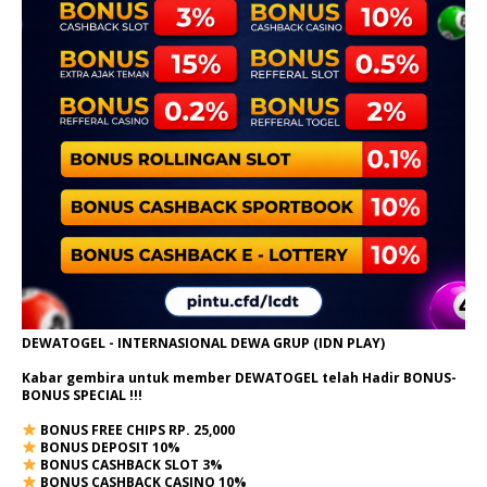
DEWATOGEL - INTERNASIONAL DEWA GRUP (IDN PLAY)
Kabar gembira untuk member DEWATOGEL telah Hadir
BONUS-
BONUS SPECIAL
!!!
BONUS FREE CHIPS RP. 25,000
BONUS DEPOSIT 10%
BONUS CASHBACK SLOT 3%
BONUS CASHBACK CASINO 10%