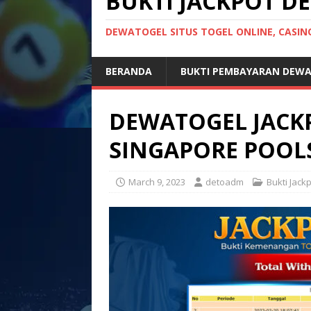
BUKTI JACKPOT D
DEWATOGEL SITUS TOGEL ONLINE, CASINO
BERANDA
BUKTI PEMBAYARAN DEW
DEWATOGEL JACK
SINGAPORE POOLS 
March 9, 2023
detoadm
Bukti Jac