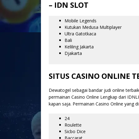
– IDN SLOT
Mobile Legends
Kutukan Medusa Multiplayer
Ultra Gatotkaca
Bali
Keliling Jakarta
Djakarta
SITUS CASINO ONLINE 
Dewatogel sebagai bandar judi online terbai
permainan Casino Online Lengkap dari IDNLI
kapan saja. Permainan Casino Online yang di 
24
Roulette
Sicbo Dice
Baccarat