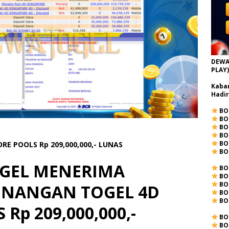
DEWA
PLAY)
Kaba
Hadi
BON
BO
BO
BO
BO
E POOLS Rp 209,000,000,- LUNAS
BO
GEL MENERIMA
BO
BO
BO
MENANGAN
TOGEL 4D
BO
BO
Rp 209,000,000,-
BO
BO