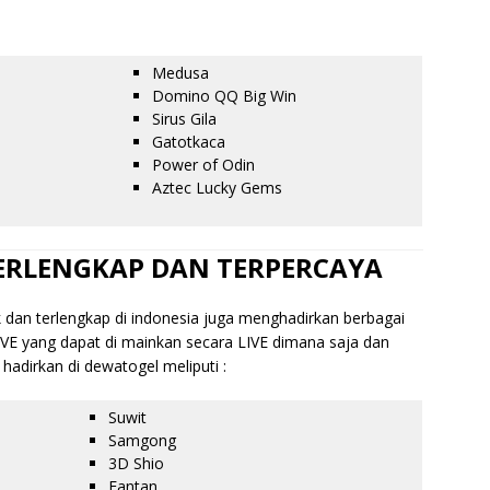
Medusa
Domino QQ Big Win
Sirus Gila
Gatotkaca
Power of Odin
Aztec Lucky Gems
TERLENGKAP DAN TERPERCAYA
k dan terlengkap di indonesia juga menghadirkan berbagai
VE yang dapat di mainkan secara LIVE dimana saja dan
hadirkan di dewatogel meliputi :
Suwit
Samgong
3D Shio
Fantan