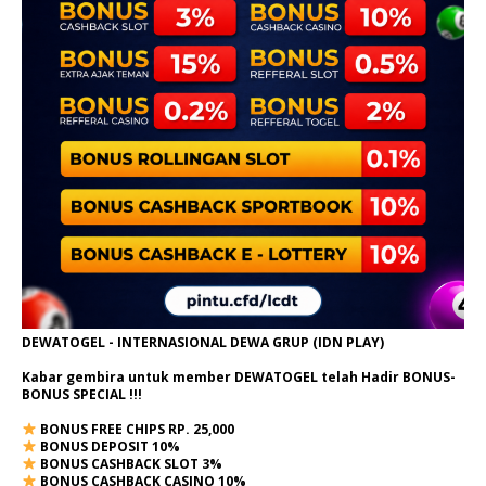
DEWATOGEL - INTERNASIONAL DEWA GRUP (IDN PLAY)
Kabar gembira untuk member DEWATOGEL telah Hadir
BONUS-
BONUS SPECIAL
!!!
BONUS FREE CHIPS RP. 25,000
BONUS DEPOSIT 10%
BONUS CASHBACK SLOT 3%
BONUS CASHBACK CASINO 10%