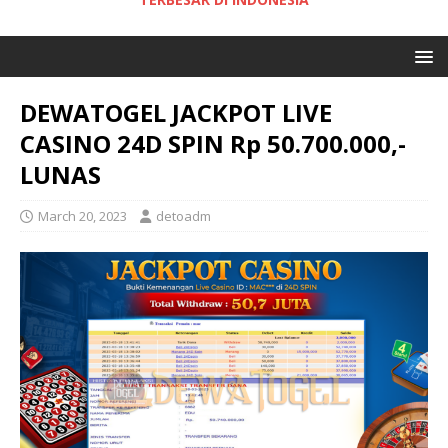
DEWATOGEL JACKPOT LIVE
CASINO 24D SPIN Rp 50.700.000,-
LUNAS
March 20, 2023
detoadm