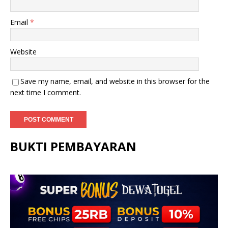
Email
*
Website
Save my name, email, and website in this browser for the
next time I comment.
BUKTI PEMBAYARAN