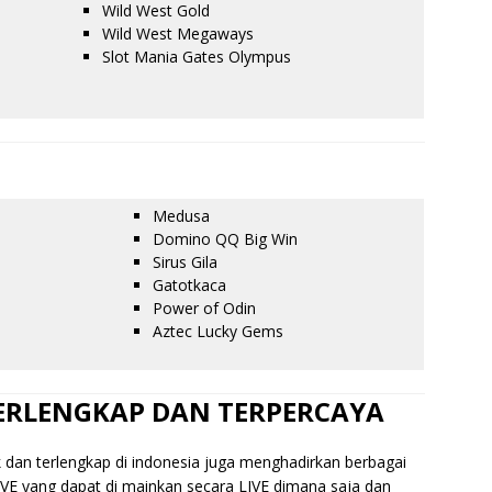
Wild West Gold
Wild West Megaways
Slot Mania Gates Olympus
Medusa
Domino QQ Big Win
Sirus Gila
Gatotkaca
Power of Odin
Aztec Lucky Gems
TERLENGKAP DAN TERPERCAYA
k dan terlengkap di indonesia juga menghadirkan berbagai
VE yang dapat di mainkan secara LIVE dimana saja dan