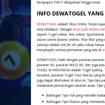
berapapun PASTI dibayarkan hingga lunas.
INFO DEWATOGEL YANG 
DEWATOGEL
adalah Situs Online Terpercaya
Asia sekalipun. Sebagai
situs judi online te
seperti Togel online, Slot online, Sportsboo
casino online
(kasino online). Fitur-fitur yan
satunya adalah
one for all
yaitu cukup hanya 
menjelajahi semua permainan yang ada di
s
DEWATOGEL hadir dengan pasaran-pasaran y
pasaran 4D, pasaran WILD 4D, dan juga pasa
TOGEL di INDONESIA adalah Togel Sydney, To
tersebut, pasaran Togel Toto Macau yang bis
juga dapat ditemukan di situs ini. Tipe-tipe 
melakukan pemasangan taruhan anda. Tipe ya
Bettingan Tipe Full yang memiliki hadi
Bettingan Tipe Diskon yang memberik