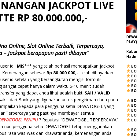
NANGAN JACKPOT LIVE
E RP 80.000.000,-
DEWA
PLAY)
no Online, Slot Online Terbaik, Terpercaya,
Kaba
a – Jackpot berapapun pasti dibayar”
Hadi
ser id :
MIS
*** yang telah berhasil mendapatkan jackpot
BON
BO
. Kemenangan sebesar
Rp 80.000.000,-.
telah dibayarkan
BO
ser id setelah yang bersangkutan mengisi formulir
BO
ng sangat cepat hanya dalam waktu 5-10 menit sudah
BO
BO
transfer yang dapat anda lihat adalah bukti
SAH / VALID
nsaksi dari Bank yang digunakan untuk pengiriman dana pada
BO
BO
mi sampaikan kepada para pengguna setia DEWATOGEL yang
BO
ndar Terpercaya yang pastinya membayar semua
BO
DEWATOGEL PENIPU
? Reputasi “DEWATOGEL TERPERCAYA”
BO
usan ribu pengguna setia DEWATOGEL tetap menggunakan
BO
. Hapus rasa was-was dan khawatir anda, kemenangan anda
BO