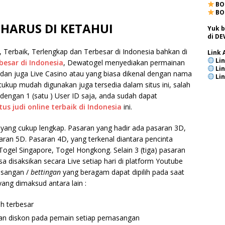
BO
BO
HARUS DI KETAHUI
Yuk b
di D
, Terbaik, Terlengkap dan Terbesar di Indonesia bahkan di
Link 
Lin
rbesar di Indonesia
, Dewatogel menyediakan permainan
Lin
k dan juga Live Casino atau yang biasa dikenal dengan nama
Lin
g cukup mudah digunakan juga tersedia dalam situs ini, salah
dengan 1 (satu ) User ID saja, anda sudah dapat
itus judi online terbaik di Indonesia
ini.
ang cukup lengkap. Pasaran yang hadir ada pasaran 3D,
ran 5D. Pasaran 4D, yang terkenal diantara pencinta
gel Singapore, Togel Hongkong. Selain 3 (tiga) pasaran
a disaksikan secara Live setiap hari di platform Youtube
pasangan /
bettingan
yang beragam dapat dipilih pada saat
ng dimaksud antara lain :
ah terbesar
an diskon pada pemain setiap pemasangan