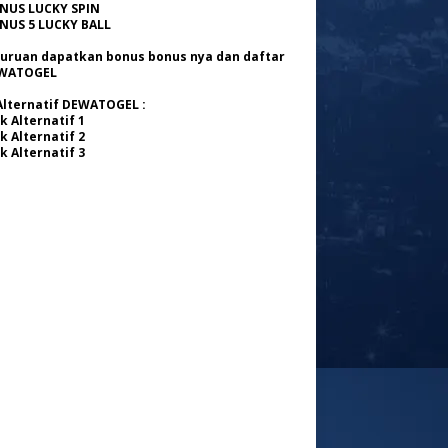
NUS LUCKY SPIN
NUS 5 LUCKY BALL
uruan dapatkan bonus bonus nya dan daftar
EWATOGEL
Alternatif
DEWATOGEL
:
k Alternatif 1
k Alternatif 2
k Alternatif 3